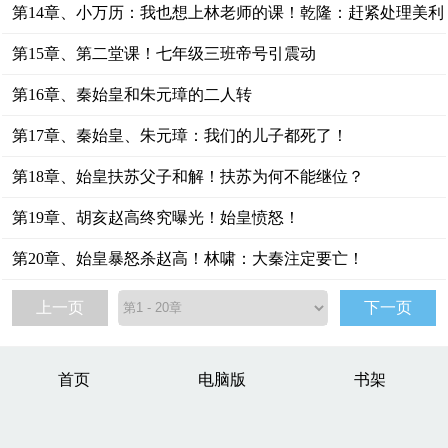
第14章、小万历：我也想上林老师的课！乾隆：赶紧处理美利
坚！
第15章、第二堂课！七年级三班帝号引震动
第16章、秦始皇和朱元璋的二人转
第17章、秦始皇、朱元璋：我们的儿子都死了！
第18章、始皇扶苏父子和解！扶苏为何不能继位？
第19章、胡亥赵高终究曝光！始皇愤怒！
第20章、始皇暴怒杀赵高！林啸：大秦注定要亡！
上一页
下一页
首页
电脑版
书架