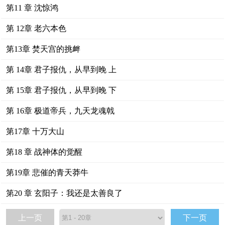
第11 章 沈惊鸿
第 12章 老六本色
第13章 焚天宫的挑衅
第 14章 君子报仇，从早到晚 上
第 15章 君子报仇，从早到晚 下
第 16章 极道帝兵，九天龙魂戟
第17章 十万大山
第18 章 战神体的觉醒
第19章 悲催的青天莽牛
第20 章 玄阳子：我还是太善良了
上一页
下一页