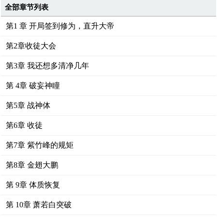
全部章节列表
第1 章 开局签到修为，直升大帝
第2章收徒大会
第3章 我还想多清净几年
第 4章 破妄神瞳
第5章 战神体
第6章 收徒
第7章 紫竹峰的规矩
第8章 金翅大鹏
第 9章 体质恢复
第 10章 萧若白突破