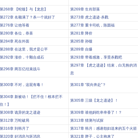
第268章 【蛇噬】与【龙息】
第269章 生肖部落
第272章 名额满了？杀一个就好了
第273章 虎之遗迹·杀戮
第276章 让他等着
第277章 重卡司机，陈圆福
第280章 各位，恭喜
第281章 降价
第284章 死在外面
第285章 孙噬
第288章 在这里，我才是公平
第289章 自爆
第292章 涨价，十颗合成石
第293章 带着感激，享受杀戮吧
第297章 【虎之遗迹】结束，白无咎的消
第296章 两百亿结束战斗
息
第300章 不对，这屁有毒！
第301章 “双向奔赴”？
第304章 新被动！【拦不住！根本拦不
第305章 三级【龙之遗迹】！
住！】
第308章 诡异的龙之遗迹
第309章 谁他妈吃串串香了！？
第312章 万蛇破局
第313章 猜测与试探
第316章 到韩月了
第317章 韩月：感谢怨妇送来的五个火箭
第320章 好消息与坏消息
第321章 胖子，公主抱来了