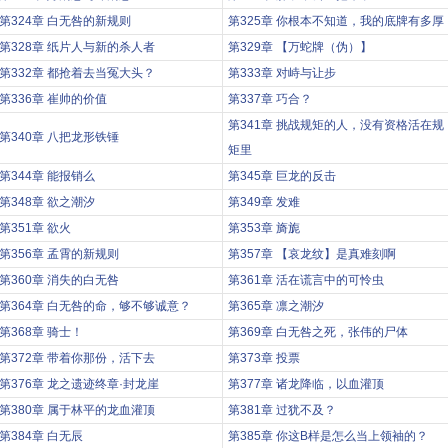
第324章 白无咎的新规则
第325章 你根本不知道，我的底牌有多厚
第328章 纸片人与新的杀人者
第329章 【万蛇牌（伪）】
第332章 都抢着去当冤大头？
第333章 对峙与让步
第336章 崔帅的价值
第337章 巧合？
第341章 挑战规矩的人，没有资格活在规
第340章 八把龙形铁锤
矩里
第344章 能报销么
第345章 巨龙的反击
第348章 欲之潮汐
第349章 发难
第351章 欲火
第353章 旖旎
第356章 孟霄的新规则
第357章 【哀龙纹】是真难刻啊
第360章 消失的白无咎
第361章 活在谎言中的可怜虫
第364章 白无咎的命，够不够诚意？
第365章 凛之潮汐
第368章 骑士！
第369章 白无咎之死，张伟的尸体
第372章 带着你那份，活下去
第373章 投票
第376章 龙之遗迹终章·封龙崖
第377章 诸龙降临，以血灌顶
第380章 属于林平的龙血灌顶
第381章 过犹不及？
第384章 白无辰
第385章 你这B样是怎么当上领袖的？