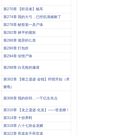
第270章 【听语者】杨耳
第274章 我的大弓，已经饥渴难耐了
第278章 献祭第一具尸体
第282章 林平的规矩
第286章 诡异的匕首
第290章 打包价
第294章 珍惜尸体
第298章 白无咎的邀请
第302章 【猪之遗迹·金钱】狩猎开始（求
被电）
第306章 我的价码，一千亿生肖点
第310章 【龙之遗迹·化龙】——登龙梯！
第314章 十份养料
第318章 八十七块金龙鳞
第322章 死道友不死贫道