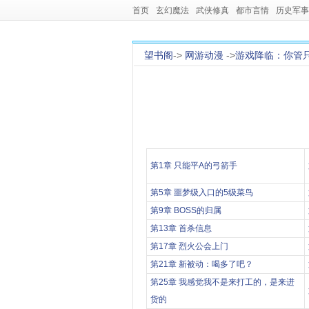
首页
玄幻魔法
武侠修真
都市言情
历史军事
望书阁
->
网游动漫
->
游戏降临：你管
第1章 只能平A的弓箭手
第5章 噩梦级入口的5级菜鸟
第9章 BOSS的归属
第13章 首杀信息
第17章 烈火公会上门
第21章 新被动：喝多了吧？
第25章 我感觉我不是来打工的，是来进
货的