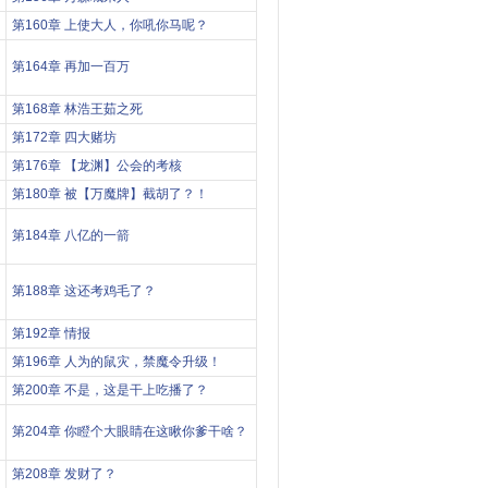
第160章 上使大人，你吼你马呢？
第164章 再加一百万
第168章 林浩王茹之死
第172章 四大赌坊
第176章 【龙渊】公会的考核
第180章 被【万魔牌】截胡了？！
第184章 八亿的一箭
第188章 这还考鸡毛了？
第192章 情报
第196章 人为的鼠灾，禁魔令升级！
第200章 不是，这是干上吃播了？
第204章 你瞪个大眼睛在这瞅你爹干啥？
第208章 发财了？