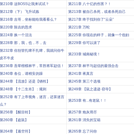
第210章 这BOSS让我来试试？
第211章 八十亿的伤害？！
第212章（下） 飞升试炼
第213章 被自己杀死，或者杀死自己
第216章 吉哥，坐标能给我看看么？
第217章 终于找到你了“云朵”
第220章 陈吉的恳求
第221章 万蛇
第224章 换一个活法
第225章 你现在的样子，就像一个怨妇
第228章 那，我，也，不，去
第229章 你可以滚了
第232章 你别管扎啤不扎啤，我就问你牛
第233章 城南秘境！
皮不牛皮
第236章 吾辈楷模林平，常胜将军赵信！
第237章 林平与赵信的最强合击
第240章 各位，请稍安勿躁
第241章 蒋真言
第244章 【流放】还是【牺牲】
第245章 第三个选项
第248章 【十二生肖】：规则
第249章 【鼠之遗迹·窃夺】
第252章 有了上帝视角，迷宫，还算迷宫
第253章 有...有老鼠！！
么？
第256章 【醒目铃】
第257章 炮灰用尽
第260章 【盗鼠】
第261章 消失的宝箱
第264章 【遁空符】
第265章 忘了问你