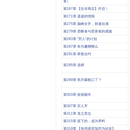
更）
第267章 【生肖商店】开启！
第271章 遗迹的情报
第275章 巅峰全开，射速拉满
第279章 垄断者与受害者的感激
第283章 ”穷人“的计划
第287章 有兴趣聊聊么
第291章 再签合约
第295章 选择
第299章 韩月爆粗口了？
第303章 收获颇丰
第307章 百人齐
第311章 龙之意志
第315章 留下的，成为养料
第319章 【张伟请求加您为好友】