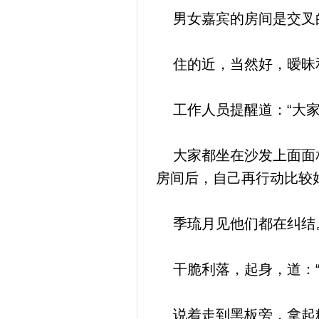
男女嘉宾的房间是交叉的
住的近，当然好，暧昧
工作人员提醒道：“大家
大家都坐在沙发上面面相
房间后，自己再行动比较
季琉月见他们都在纠结
干脆利落，起身，道：“
说着走到黑板旁，拿起粉