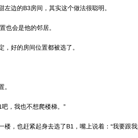
左边的B3房间，其实这个做法很聪明。
置也会是他的邻居。
定，好的房间位置都被选了。
置。
1吧，我也不想爬楼梯。”
楼，也赶紧起身去选了B1，嘴上说着：“我要跟我