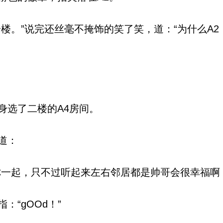
楼。”说完还丝毫不掩饰的笑了笑，道：“为什么A2
选了二楼的A4房间。
道：
一起，只不过听起来左右邻居都是帅哥会很幸福啊
“gOOd！”