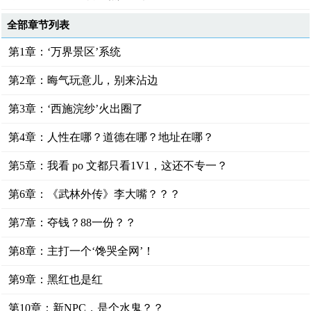
全部章节列表
第1章：‘万界景区’系统
第2章：晦气玩意儿，别来沾边
第3章：‘西施浣纱’火出圈了
第4章：人性在哪？道德在哪？地址在哪？
第5章：我看 po 文都只看1V1，这还不专一？
第6章：《武林外传》李大嘴？？？
第7章：夺钱？88一份？？
第8章：主打一个‘馋哭全网’！
第9章：黑红也是红
第10章：新NPC，是个水鬼？？