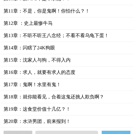
第11章：不是，你是鬼啊！你怕什么？！
第12章 ：史上最惨牛马
第13章：不听不听王八念经；不看不看乌龟下蛋！
第14章：闪瞎了24K狗眼
第15章：沈家人与狗，不得入内
第16章：求人，就要有求人的态度
第17章：鬼啊！水里有鬼！
第18章：就你能看见，合着这鬼还挑人欺负啊？
第19章：这食堂价值十几亿？！
第20章：水浒男团，前来报到！