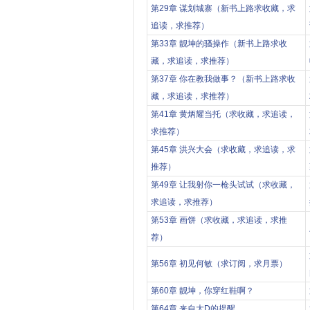
第29章 谋划城寨（新书上路求收藏，求
追读，求推荐）
第33章 靓坤的骚操作（新书上路求收
藏，求追读，求推荐）
第37章 你在教我做事？（新书上路求收
藏，求追读，求推荐）
第41章 黄炳耀当托（求收藏，求追读，
求推荐）
第45章 洪兴大会（求收藏，求追读，求
推荐）
第49章 让我射你一枪头试试（求收藏，
求追读，求推荐）
第53章 画饼（求收藏，求追读，求推
荐）
第56章 初见何敏（求订阅，求月票）
第60章 靓坤，你穿红鞋啊？
第64章 来自大D的提醒