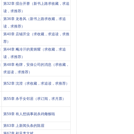
第32章 擂台开赛（新书上路求收藏，求追
读，求推荐）
追
第36章 龙卷风（新书上路求收藏，求追
读，求推荐）
第40章 店铺开业（求收藏，求追读，求推
）
荐）
推
第44章 飚冷汗的黄炳耀（求收藏，求追
读，求推荐）
推
第48章 枪牌，安保公司的消息（求收藏，
求追读，求推荐）
第52章 沈澄（求收藏，求追读，求推荐）
第55章 杀手女邻居（求订阅，求月票）
第59章 有人想搞事就杀鸡儆猴啦
第63章 上新闻头条的陈眉
第67章 初见李文斌