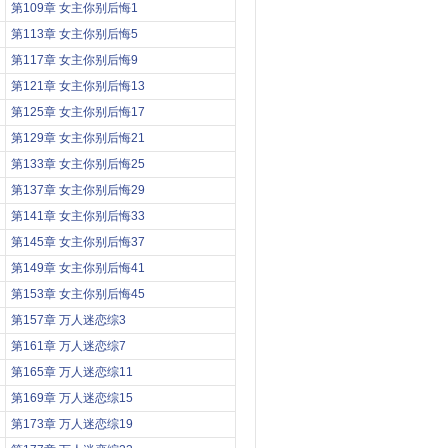
第109章 女主你别后悔1
第113章 女主你别后悔5
第117章 女主你别后悔9
第121章 女主你别后悔13
第125章 女主你别后悔17
第129章 女主你别后悔21
第133章 女主你别后悔25
第137章 女主你别后悔29
第141章 女主你别后悔33
第145章 女主你别后悔37
第149章 女主你别后悔41
第153章 女主你别后悔45
第157章 万人迷恋综3
第161章 万人迷恋综7
第165章 万人迷恋综11
第169章 万人迷恋综15
第173章 万人迷恋综19