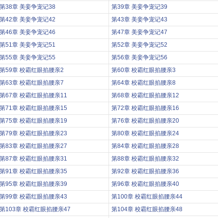
第38章 美妾争宠记38
第39章 美妾争宠记39
第42章 美妾争宠记42
第43章 美妾争宠记43
第46章 美妾争宠记46
第47章 美妾争宠记47
第51章 美妾争宠记51
第52章 美妾争宠记52
第55章 美妾争宠记55
第56章 美妾争宠记56
第59章 校霸红眼掐腰亲2
第60章 校霸红眼掐腰亲3
第63章 校霸红眼掐腰亲7
第64章 校霸红眼掐腰亲8
第67章 校霸红眼掐腰亲11
第68章 校霸红眼掐腰亲12
第71章 校霸红眼掐腰亲15
第72章 校霸红眼掐腰亲16
第75章 校霸红眼掐腰亲19
第76章 校霸红眼掐腰亲20
第79章 校霸红眼掐腰亲23
第80章 校霸红眼掐腰亲24
第83章 校霸红眼掐腰亲27
第84章 校霸红眼掐腰亲28
第87章 校霸红眼掐腰亲31
第88章 校霸红眼掐腰亲32
第91章 校霸红眼掐腰亲35
第92章 校霸红眼掐腰亲36
第95章 校霸红眼掐腰亲39
第96章 校霸红眼掐腰亲40
第99章 校霸红眼掐腰亲43
第100章 校霸红眼掐腰亲44
第103章 校霸红眼掐腰亲47
第104章 校霸红眼掐腰亲48