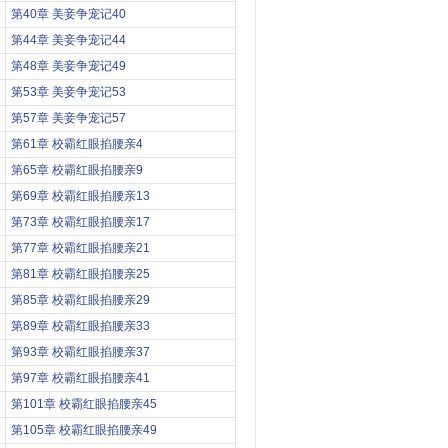
第40章 美妾争宠记40
第44章 美妾争宠记44
第48章 美妾争宠记49
第53章 美妾争宠记53
第57章 美妾争宠记57
第61章 校霸红眼掐腰亲4
第65章 校霸红眼掐腰亲9
第69章 校霸红眼掐腰亲13
第73章 校霸红眼掐腰亲17
第77章 校霸红眼掐腰亲21
第81章 校霸红眼掐腰亲25
第85章 校霸红眼掐腰亲29
第89章 校霸红眼掐腰亲33
第93章 校霸红眼掐腰亲37
第97章 校霸红眼掐腰亲41
第101章 校霸红眼掐腰亲45
第105章 校霸红眼掐腰亲49