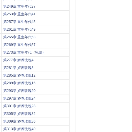
第249章 重生年代37
第253章 重生年代41
第257章 重生年代45
第261章 重生年代49
第265章 重生年代53
第269章 重生年代57
第273章 重生年代（完结）
第277章 娇养玫瑰4
第281章 娇养玫瑰8
第285章 娇养玫瑰12
第289章 娇养玫瑰16
第293章 娇养玫瑰20
第297章 娇养玫瑰24
第301章 娇养玫瑰28
第305章 娇养玫瑰32
第309章 娇养玫瑰36
第313章 娇养玫瑰40