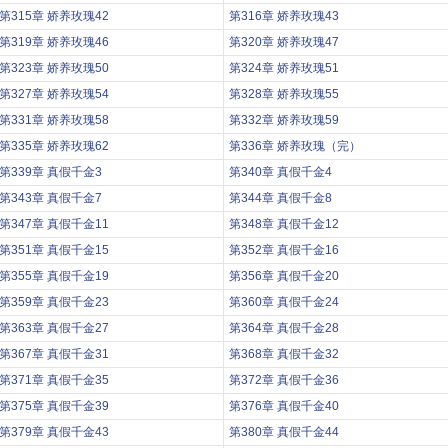
第315章 娇养玫瑰42
第316章 娇养玫瑰43
第319章 娇养玫瑰46
第320章 娇养玫瑰47
第323章 娇养玫瑰50
第324章 娇养玫瑰51
第327章 娇养玫瑰54
第328章 娇养玫瑰55
第331章 娇养玫瑰58
第332章 娇养玫瑰59
第335章 娇养玫瑰62
第336章 娇养玫瑰（完）
第339章 真假千金3
第340章 真假千金4
第343章 真假千金7
第344章 真假千金8
第347章 真假千金11
第348章 真假千金12
第351章 真假千金15
第352章 真假千金16
第355章 真假千金19
第356章 真假千金20
第359章 真假千金23
第360章 真假千金24
第363章 真假千金27
第364章 真假千金28
第367章 真假千金31
第368章 真假千金32
第371章 真假千金35
第372章 真假千金36
第375章 真假千金39
第376章 真假千金40
第379章 真假千金43
第380章 真假千金44