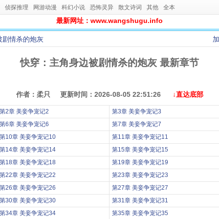
侦探推理
网游动漫
科幻小说
恐怖灵异
散文诗词
其他
全本
最新网址：www.wangshugu.info
被剧情杀的炮灰
快穿：主角身边被剧情杀的炮灰 最新章节
作者：柔只 更新时间：2026-08-05 22:51:26
↓直达底部
第2章 美妾争宠记2
第3章 美妾争宠记3
第6章 美妾争宠记6
第7章 美妾争宠记7
第10章 美妾争宠记10
第11章 美妾争宠记11
第14章 美妾争宠记14
第15章 美妾争宠记15
第18章 美妾争宠记18
第19章 美妾争宠记19
第22章 美妾争宠记22
第23章 美妾争宠记23
第26章 美妾争宠记26
第27章 美妾争宠记27
第30章 美妾争宠记30
第31章 美妾争宠记31
第34章 美妾争宠记34
第35章 美妾争宠记35