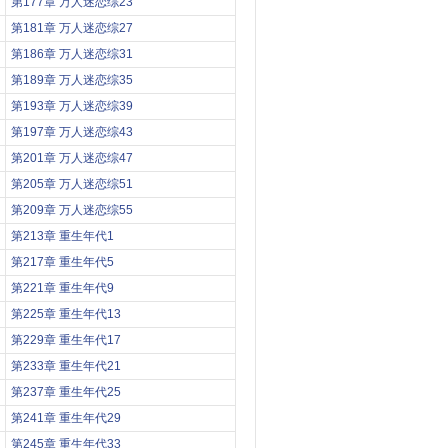
第177章 万人迷恋综23
第181章 万人迷恋综27
第186章 万人迷恋综31
第189章 万人迷恋综35
第193章 万人迷恋综39
第197章 万人迷恋综43
第201章 万人迷恋综47
第205章 万人迷恋综51
第209章 万人迷恋综55
第213章 重生年代1
第217章 重生年代5
第221章 重生年代9
第225章 重生年代13
第229章 重生年代17
第233章 重生年代21
第237章 重生年代25
第241章 重生年代29
第245章 重生年代33