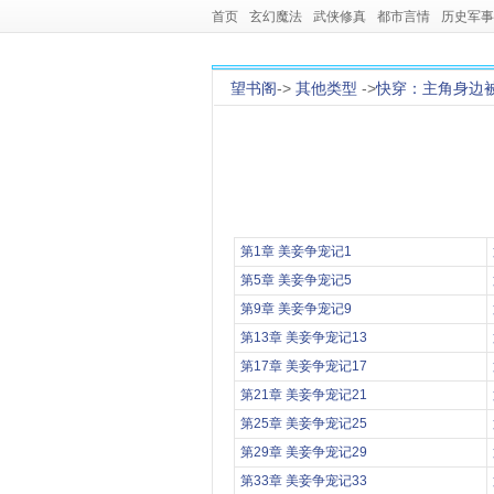
首页
玄幻魔法
武侠修真
都市言情
历史军事
望书阁
->
其他类型
->
快穿：主角身边
第1章 美妾争宠记1
第5章 美妾争宠记5
第9章 美妾争宠记9
第13章 美妾争宠记13
第17章 美妾争宠记17
第21章 美妾争宠记21
第25章 美妾争宠记25
第29章 美妾争宠记29
第33章 美妾争宠记33