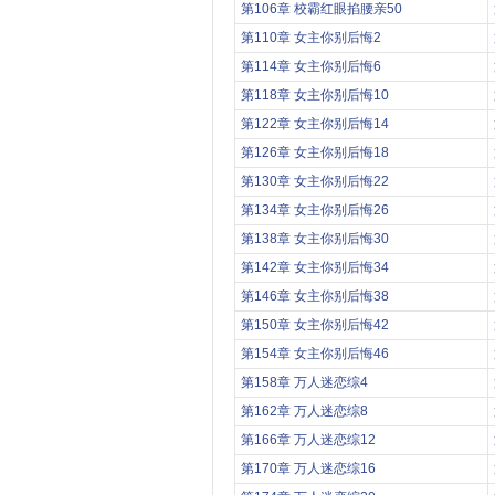
第106章 校霸红眼掐腰亲50
第110章 女主你别后悔2
第114章 女主你别后悔6
第118章 女主你别后悔10
第122章 女主你别后悔14
第126章 女主你别后悔18
第130章 女主你别后悔22
第134章 女主你别后悔26
第138章 女主你别后悔30
第142章 女主你别后悔34
第146章 女主你别后悔38
第150章 女主你别后悔42
第154章 女主你别后悔46
第158章 万人迷恋综4
第162章 万人迷恋综8
第166章 万人迷恋综12
第170章 万人迷恋综16