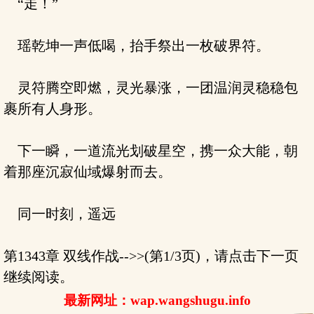
“走！”
瑶乾坤一声低喝，抬手祭出一枚破界符。
灵符腾空即燃，灵光暴涨，一团温润灵稳稳包
裹所有人身形。
下一瞬，一道流光划破星空，携一众大能，朝
着那座沉寂仙域爆射而去。
同一时刻，遥远
第1343章 双线作战-->>(第1/3页)，请点击下一页
继续阅读。
最新网址：wap.wangshugu.info