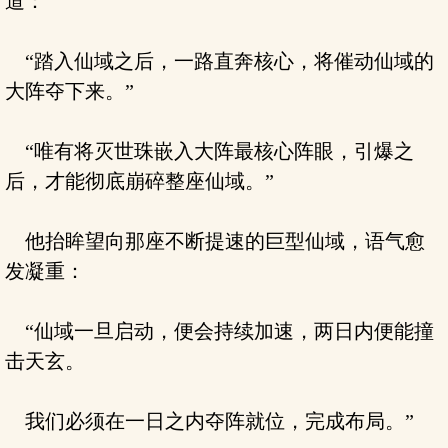
道：
“踏入仙域之后，一路直奔核心，将催动仙域的
大阵夺下来。”
“唯有将灭世珠嵌入大阵最核心阵眼，引爆之
后，才能彻底崩碎整座仙域。”
他抬眸望向那座不断提速的巨型仙域，语气愈
发凝重：
“仙域一旦启动，便会持续加速，两日内便能撞
击天玄。
我们必须在一日之内夺阵就位，完成布局。”