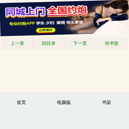
上一章
回目录
下一页
存书签
首页
电脑版
书架