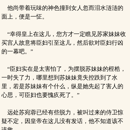
他尚带着玩味的神色撞到女人忽而泪水涟涟的
面上，便是一怔。
“幸得皇上在这儿，您方才一定瞧见苏家妹妹收
买宫人故意将臣妇引至这儿，然后欲对臣妇行凶
的一幕吧。”
“臣妇实在是太害怕了，为摆脱苏妹妹的桎梏，
一时失了力，哪里想到苏妹妹竟失控跌到了水
里，若是苏妹妹有个什么，纵是她先起了害人的
心思，可臣妇也要愧疚死了。”
远处苏宛蓉已经有些脱力，被叫过来的侍卫惊
疑不定，因皇帝在这儿没有发话，他不知道该不
该救。