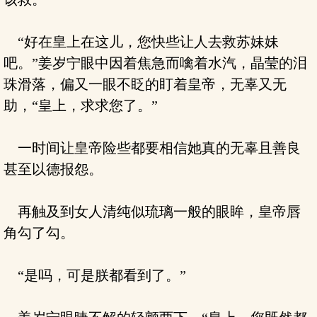
“好在皇上在这儿，您快些让人去救苏妹妹
吧。”姜岁宁眼中因着焦急而噙着水汽，晶莹的泪
珠滑落，偏又一眼不眨的盯着皇帝，无辜又无
助，“皇上，求求您了。”
一时间让皇帝险些都要相信她真的无辜且善良
甚至以德报怨。
再触及到女人清纯似琉璃一般的眼眸，皇帝唇
角勾了勾。
“是吗，可是朕都看到了。”