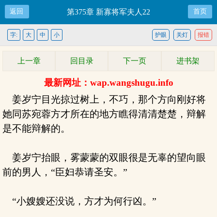
返回
第375章 新寡将军夫人22
首页
字:
大
中
小
护眼
关灯
报错
上一章
回目录
下一页
进书架
最新网址：wap.wangshugu.info
姜岁宁目光掠过树上，不巧，那个方向刚好将
她同苏宛蓉方才所在的地方瞧得清清楚楚，辩解
是不能辩解的。
姜岁宁抬眼，雾蒙蒙的双眼很是无辜的望向眼
前的男人，“臣妇恭请圣安。”
“小嫂嫂还没说，方才为何行凶。”