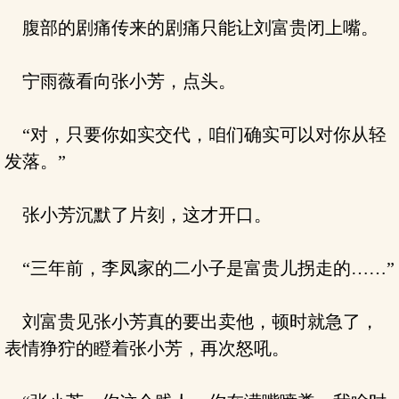
腹部的剧痛传来的剧痛只能让刘富贵闭上嘴。
宁雨薇看向张小芳，点头。
“对，只要你如实交代，咱们确实可以对你从轻
发落。”
张小芳沉默了片刻，这才开口。
“三年前，李凤家的二小子是富贵儿拐走的……”
刘富贵见张小芳真的要出卖他，顿时就急了，
表情狰狞的瞪着张小芳，再次怒吼。