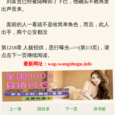
刘富贵已经被陆峰卸了下巴，他确实不敢再发
出声音来。
面前的人一看就不是啥简单角色，而且，此人
出手，两个公安都没
第1218章 人贩招供，恶行曝光-->>(第1/3页)，请
点击下一页继续阅读。
最新网址：wap.wangshugu.info
上一章
回目录
下一页
存书签