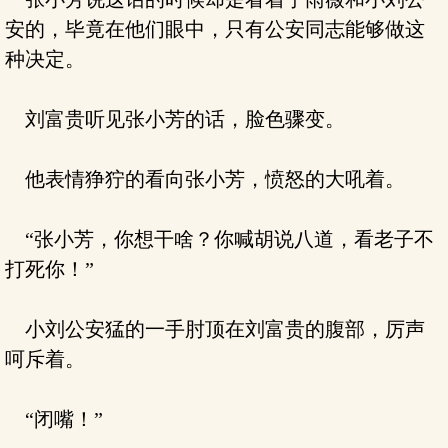
安的，毕竟在他们眼中，只有公安同志能够做这
种决定。
刘富贵听见张小芳的话，脸色骤变。
他表情狰狞的看向张小芳，愤怒的大吼着。
“张小芳，你想干啥？你喊胡说八道，看老子不
打死你！”
小刘公安猛的一手肘顶在刘富贵的腹部，厉声
呵斥着。
“闭嘴！”