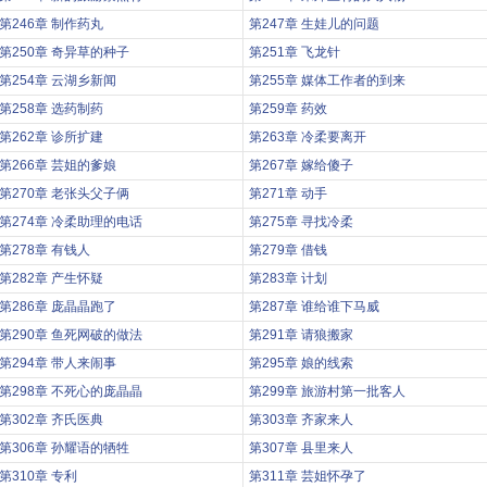
第246章 制作药丸
第247章 生娃儿的问题
第250章 奇异草的种子
第251章 飞龙针
第254章 云湖乡新闻
第255章 媒体工作者的到来
第258章 选药制药
第259章 药效
第262章 诊所扩建
第263章 冷柔要离开
第266章 芸姐的爹娘
第267章 嫁给傻子
第270章 老张头父子俩
第271章 动手
第274章 冷柔助理的电话
第275章 寻找冷柔
第278章 有钱人
第279章 借钱
第282章 产生怀疑
第283章 计划
第286章 庞晶晶跑了
第287章 谁给谁下马威
第290章 鱼死网破的做法
第291章 请狼搬家
第294章 带人来闹事
第295章 娘的线索
第298章 不死心的庞晶晶
第299章 旅游村第一批客人
第302章 齐氏医典
第303章 齐家来人
第306章 孙耀语的牺牲
第307章 县里来人
第310章 专利
第311章 芸姐怀孕了