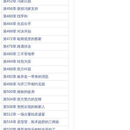
第452章 冯家庄园
第456章 获得冯家支持
第460章 找亨利
第464章 先后出手
第468章 对决开始
第472章 歇斯底里的蔡家
第476章 路遇伏击
第480章 三不管地带
第484章 转危为安
第488章 双方叫嚣
第492章 板井友一带来的消息
第496章 与齐三甲相约见面
第500章 娘收的徒弟
第504章 双方势力的交锋
第508章 突然出现的林家人
第512章 一场古董拍卖盛宴
第516章 孟莹莹，医术超群的三师姐
第520章 痛苦并快乐的时光开始了