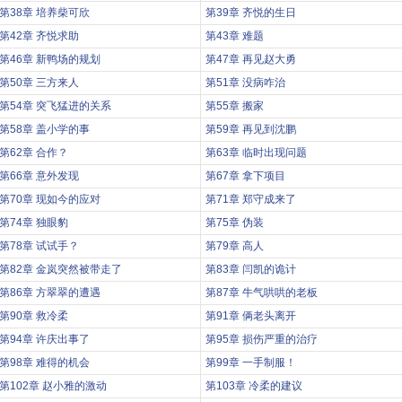
第38章 培养柴可欣
第39章 齐悦的生日
第42章 齐悦求助
第43章 难题
第46章 新鸭场的规划
第47章 再见赵大勇
第50章 三方来人
第51章 没病咋治
第54章 突飞猛进的关系
第55章 搬家
第58章 盖小学的事
第59章 再见到沈鹏
第62章 合作？
第63章 临时出现问题
第66章 意外发现
第67章 拿下项目
第70章 现如今的应对
第71章 郑守成来了
第74章 独眼豹
第75章 伪装
第78章 试试手？
第79章 高人
第82章 金岚突然被带走了
第83章 闫凯的诡计
第86章 方翠翠的遭遇
第87章 牛气哄哄的老板
第90章 救冷柔
第91章 俩老头离开
第94章 许庆出事了
第95章 损伤严重的治疗
第98章 难得的机会
第99章 一手制服！
第102章 赵小雅的激动
第103章 冷柔的建议