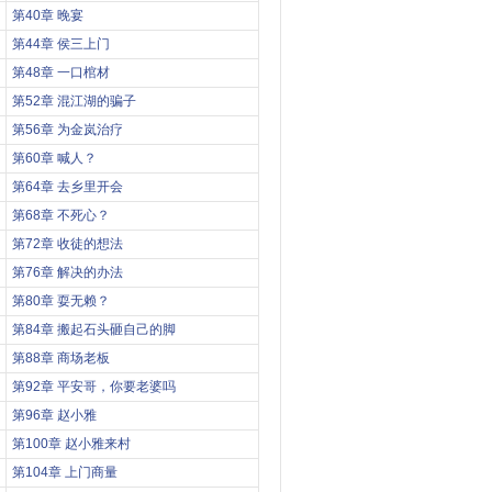
第40章 晚宴
第44章 侯三上门
第48章 一口棺材
第52章 混江湖的骗子
第56章 为金岚治疗
第60章 喊人？
第64章 去乡里开会
第68章 不死心？
第72章 收徒的想法
第76章 解决的办法
第80章 耍无赖？
第84章 搬起石头砸自己的脚
第88章 商场老板
第92章 平安哥，你要老婆吗
第96章 赵小雅
第100章 赵小雅来村
第104章 上门商量