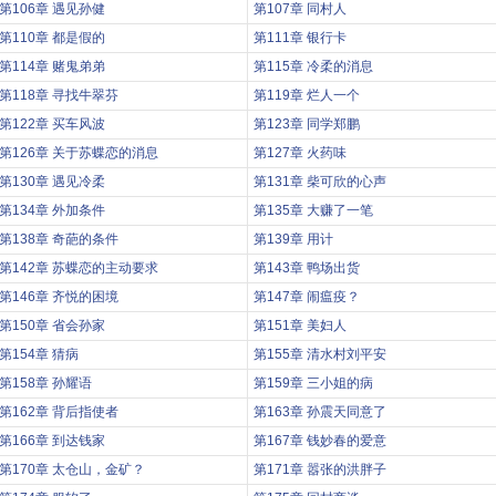
第106章 遇见孙健
第107章 同村人
第110章 都是假的
第111章 银行卡
第114章 赌鬼弟弟
第115章 冷柔的消息
第118章 寻找牛翠芬
第119章 烂人一个
第122章 买车风波
第123章 同学郑鹏
第126章 关于苏蝶恋的消息
第127章 火药味
第130章 遇见冷柔
第131章 柴可欣的心声
第134章 外加条件
第135章 大赚了一笔
第138章 奇葩的条件
第139章 用计
第142章 苏蝶恋的主动要求
第143章 鸭场出货
第146章 齐悦的困境
第147章 闹瘟疫？
第150章 省会孙家
第151章 美妇人
第154章 猜病
第155章 清水村刘平安
第158章 孙耀语
第159章 三小姐的病
第162章 背后指使者
第163章 孙震天同意了
第166章 到达钱家
第167章 钱妙春的爱意
第170章 太仓山，金矿？
第171章 嚣张的洪胖子