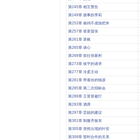
第245章 相互警告
第249章 挑事的李莉
第253章 偷鸡不成蚀把米
第257章 谁更嚣张
第261章 算账
第265章 谈心
第269章 前往张家村
第273章 侯平的请求
第277章 冷柔主动
第281章 带着你的钱滚
第285章 第二次招标会
第289章 王冒冒被打
第293章 酒席
第297章 芸姐的建议
第301章 制服齐振东
第305章 突然出现的叶安
第309章 暂时合作的关系