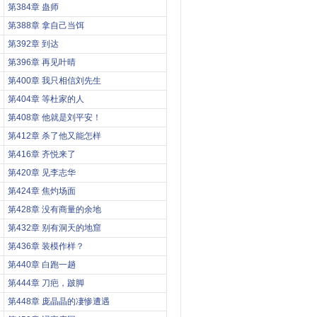
第384章 蛊师
第388章 拿自己当饵
第392章 到达
第396章 再见叶晴
第400章 我只相信刘先生
第404章 等杜家的人
第408章 他就是刘平安！
第412章 杀了他又能怎样
第416章 齐悦来了
第420章 见李志华
第424章 焦灼场面
第428章 没有商量的余地
第432章 别有洞天的地窟
第436章 装模作样？
第440章 白跑一趟
第444章 刀疤，跛脚
第448章 庞晶晶的凄惨遭遇