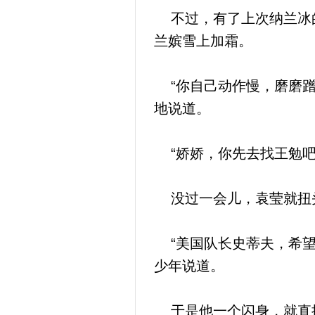
不过，有了上次纳兰冰的
兰嫔雪上加霜。
“你自己动作慢，磨磨蹭
地说道。
“娇娇，你先去找王勉吧
没过一会儿，袁莹就扭头
“美国队长史蒂夫，希望
少年说道。
于是他一个闪身，就直接