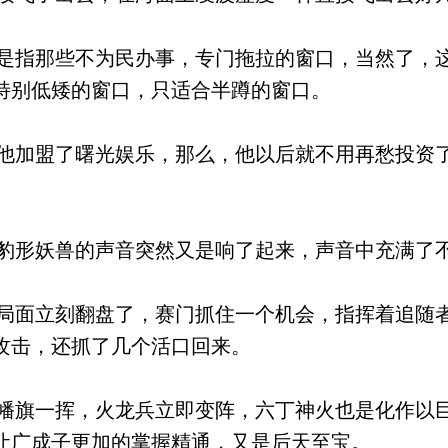
指那些不为民办事，专门拖拉的窗口，当然了，
特别低矮的窗口，只适合半蹲的窗口。
加盟了曙光娱乐，那么，他以后就不用再愁投资
形妖兽的声音突然又是响了起来，声音中充满了
面立刻翻盘了，赛门抓住一个机会，指挥着追随
攻击，还抓了几个活口回来。
旗一挥，火龙兵立即变阵，六丁神火也是化作以
让广成子更加的掌握精通，又是后天至宝。