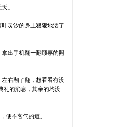
夭夭。
着叶灵汐的身上狠狠地洒了
，拿出手机翻一翻顾嘉的照
，左右翻了翻，想看看有没
典礼的消息，其余的均没
呆，便不客气的道。