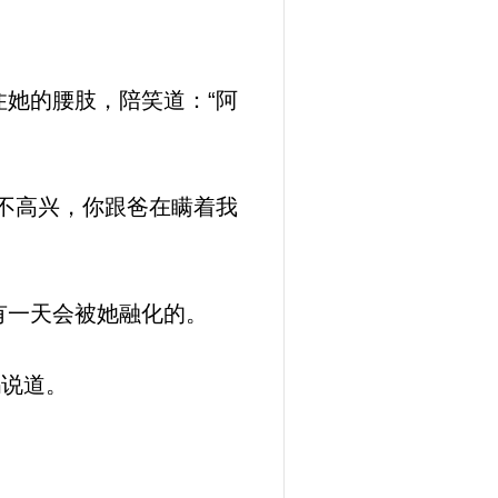
她的腰肢，陪笑道：“阿
不高兴，你跟爸在瞒着我
有一天会被她融化的。
妈说道。