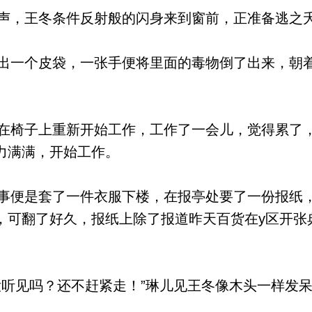
，王冬条件反射般的闪身来到窗前，正准备逃之
一个皮袋，一张手便将里面的毒物倒了出来，朝
椅子上重新开始工作，工作了一会儿，觉得累了
力满满，开始工作。
便是套了一件衣服下楼，在报亭处要了一份报纸
，可翻了好久，报纸上除了报道昨天百货在y区开张
听见吗？还不赶紧走！”琳儿见王冬像木头一样发