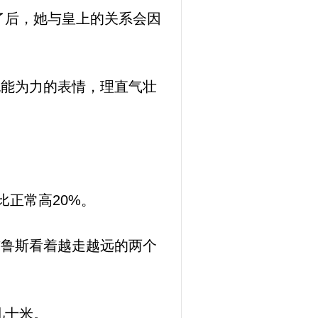
了后，她与皇上的关系会因
无能为力的表情，理直气壮
正常高20%。
布鲁斯看着越走越远的两个
几十米。