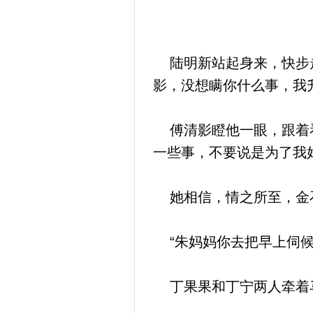
陆明新站起身来，快步走
影，没想瞒你什么事，我
傅清影瞪他一眼，跟着看
一些事，不要说是为了我
她相信，情之所至，金石
“朱妈妈你去把早上伺候
丁果果和丁宁两人牵着马