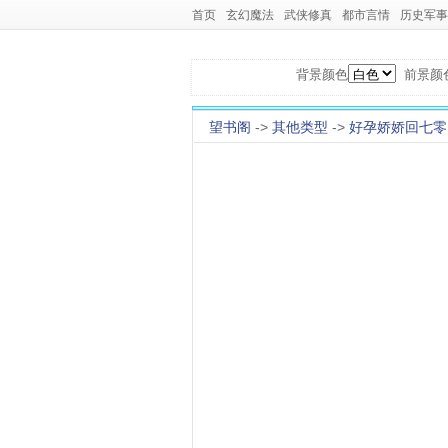
首页
玄幻魔法
武侠修真
都市言情
历史军事
背景颜色
前景颜
望书阁
->
其他类型
->
好孕娇娇回七零