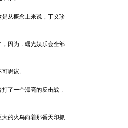
这是从概念上来说，丁义珍
了，因为，曙光娱乐会全部
不可思议。
者打了一个漂亮的反击战，
巨大的火鸟向着那番天印抓