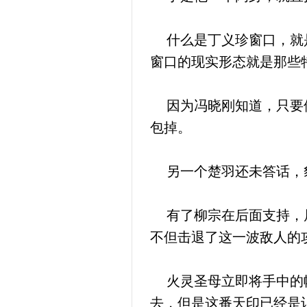
什么是丁义珍窗口，就是
窗口的现实形态就是那些
因为冯晓刚知道，只要他
包掉。
另一个楚羽还未答话，豹
有了柳宗在后面支持，局
不但击退了这一波敌人的
火灵圣母立即将手中的幡
去，但是这番天印已经是