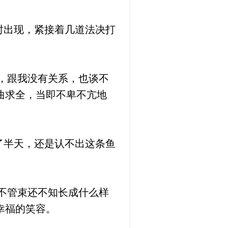
时出现，紧接着几道法决打
，跟我没有关系，也谈不
曲求全，当即不卑不亢地
了半天，还是认不出这条鱼
不管束还不知长成什么样
幸福的笑容。