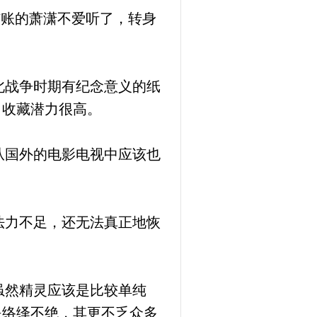
结账的萧潇不爱听了，转身
北战争时期有纪念意义的纸
，收藏潜力很高。
从国外的电影电视中应该也
法力不足，还无法真正地恢
虽然精灵应该是比较单纯
是络绎不绝，其更不乏众多