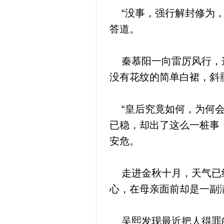
“没事，强行解封修为，
答道。
秦慕阳一向雷厉风行，这
没有花纹的简单白裙，斜
“皇后究竟如何，为何会
已稳，却出了这么一桩事
安危。
走进金秋十月，天气已经
心，在母亲面前却是一副
吴熙发现最近把人得罪的