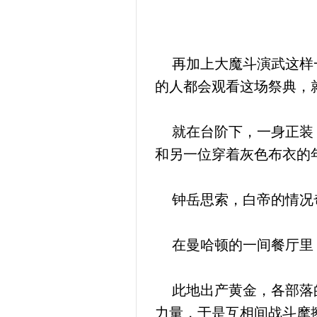
再加上大魔斗演武这样一
的人都会观看这场祭典，
就在台阶下，一身正装，
和另一位穿着灰色布衣的
钟岳思索，白帝的情况奇
在曼哈顿的一间餐厅里
此地出产黄金，各部落的
力量，于是互相间战斗摩