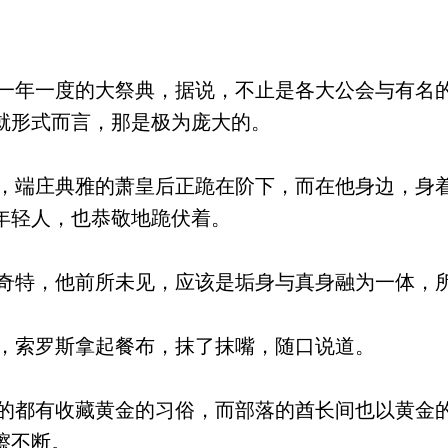
年一度的大祭典，据说，不止是各大公会与有名
就形式而言，那是极为庞大的。
端庄典雅的萧皇后正跪在阶下，而在他身边，身
年轻人，也恭敬地跪伏着。
特，他前所未见，应该是垢身与真身融为一体，
，索罗斯拿起餐布，抹了抹嘴，随口说道。
都有收藏黄金的习俗，而部落的酋长间也以黄金
擦不断。