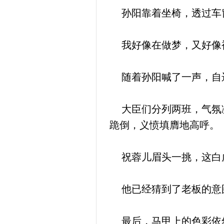
孙阳靠着坐椅，透过车窗
我好像在做梦，又好像被
随着孙阳喊了一声，自远
大臣们分列两班，气氛凝
跪倒，义愤填膺地高呼。
祝蓉儿眉头一挑，这白虎
他已经猜到了老板的意图
最后，马甲上的色彩依然