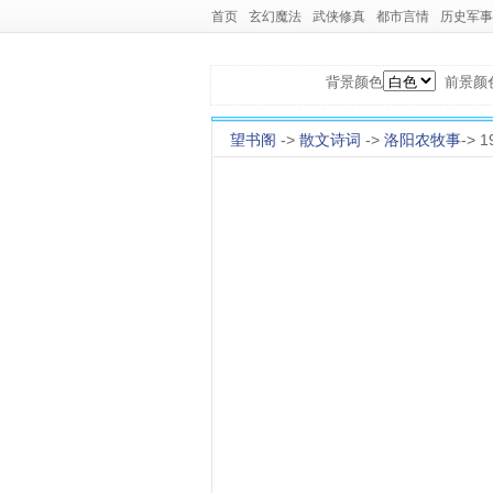
首页
玄幻魔法
武侠修真
都市言情
历史军事
背景颜色
前景颜
望书阁
->
散文诗词
->
洛阳农牧事
->