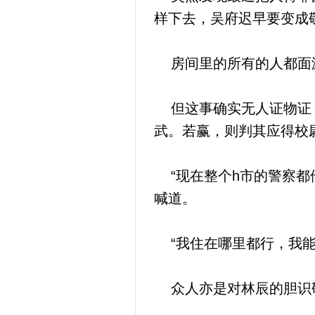
样下去，吴府迟早要变成
房间里的所有的人都面
但这事确实无人证物证，
武。若赢，则判其应得校
“现在整个h市的警察都
喊道。
“我住在哪里都行，我能
众人亦是对林辰的胆识敬