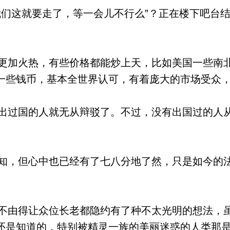
们这就要走了，等一会儿不行么”？正在楼下吧台
加火热，有些价格都能炒上天，比如美国一些南
一些钱币，基本全世界认可，有着庞大的市场受众
过国的人就无从辩驳了。不过，没有出国过的人
，但心中也已经有了七八分地了然，只是如今的
由得让众位长老都隐约有了种不太光明的想法，
还是知道的，特别被精灵一族的美丽迷惑的人类那