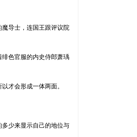
的魔导士，连国王跟评议院
着绯色官服的内史侍郎萧瑀
所以才会形成一体两面。
的多少来显示自己的地位与