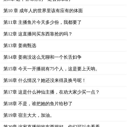
第10 章 成年人的世界里该有应有的体面
第11章 主播鱼片今天多少份，我都要了
第12章 这直播间买东西靠抢的吗？
第13章 姜南甄选
第14章 姜南没这么无聊和一个长舌妇争
第15章 今天一开播就有75个人，这是要上天呐。
第16章 什么情况？她还没来得及换号呢！
第17章 这是什么神仙主播，在劝大家少买一点？
第18章 不是，谁把她的鱼片给秒了
第19章 宿主大大，加油。
第20章 这家直播间的东西很好，你们可以去看看