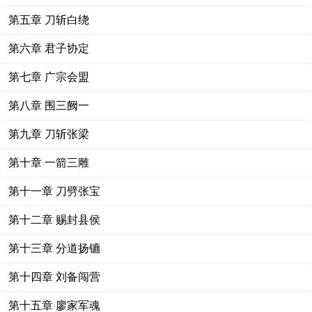
第五章 刀斩白绕
第六章 君子协定
第七章 广宗会盟
第八章 围三阙一
第九章 刀斩张梁
第十章 一箭三雕
第十一章 刀劈张宝
第十二章 赐封县侯
第十三章 分道扬镳
第十四章 刘备闯营
第十五章 廖家军魂