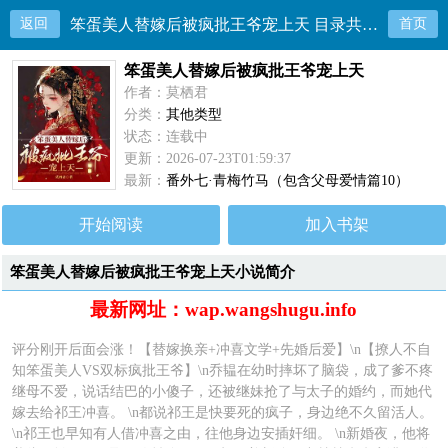
返回
笨蛋美人替嫁后被疯批王爷宠上天 目录共304章
首页
笨蛋美人替嫁后被疯批王爷宠上天
作者：莫栖君
分类：
其他类型
状态：连载中
更新：2026-07-23T01:59:37
最新：
番外七·青梅竹马（包含父母爱情篇10）
开始阅读
加入书架
笨蛋美人替嫁后被疯批王爷宠上天小说简介
最新网址：wap.wangshugu.info
评分刚开后面会涨！【替嫁换亲+冲喜文学+先婚后爱】\n【撩人不自
知笨蛋美人VS双标疯批王爷】\n乔韫在幼时摔坏了脑袋，成了爹不疼
继母不爱，说话结巴的小傻子，还被继妹抢了与太子的婚约，而她代
嫁去给祁王冲喜。 \n都说祁王是快要死的疯子，身边绝不久留活人。
\n祁王也早知有人借冲喜之由，往他身边安插奸细。 \n新婚夜，他将