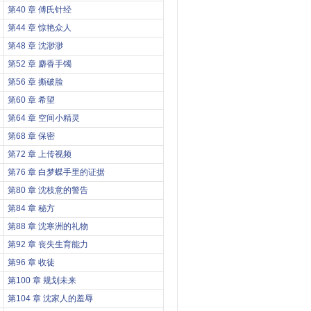
第40 章 傅氏针经
第44 章 惊艳众人
第48 章 沈渺渺
第52 章 麝香手镯
第56 章 撕破脸
第60 章 希望
第64 章 空间小精灵
第68 章 保密
第72 章 上传视频
第76 章 白梦蝶手里的证据
第80 章 沈枝意的警告
第84 章 秘方
第88 章 沈寒洲的礼物
第92 章 丧失生育能力
第96 章 收徒
第100 章 规划未来
第104 章 沈家人的羞辱