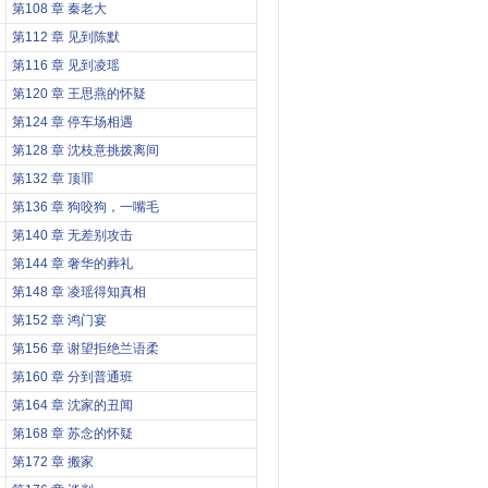
第108 章 秦老大
第112 章 见到陈默
第116 章 见到凌瑶
第120 章 王思燕的怀疑
第124 章 停车场相遇
第128 章 沈枝意挑拨离间
第132 章 顶罪
第136 章 狗咬狗，一嘴毛
第140 章 无差别攻击
第144 章 奢华的葬礼
第148 章 凌瑶得知真相
第152 章 鸿门宴
第156 章 谢望拒绝兰语柔
第160 章 分到普通班
第164 章 沈家的丑闻
第168 章 苏念的怀疑
第172 章 搬家