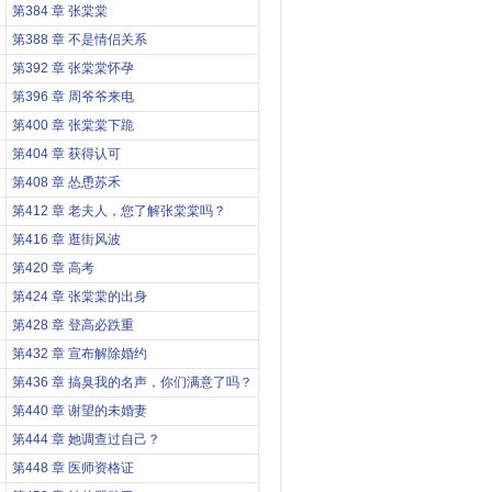
第384 章 张棠棠
第388 章 不是情侣关系
第392 章 张棠棠怀孕
第396 章 周爷爷来电
第400 章 张棠棠下跪
第404 章 获得认可
第408 章 怂恿苏禾
第412 章 老夫人，您了解张棠棠吗？
第416 章 逛街风波
第420 章 高考
第424 章 张棠棠的出身
第428 章 登高必跌重
第432 章 宣布解除婚约
第436 章 搞臭我的名声，你们满意了吗？
第440 章 谢望的未婚妻
第444 章 她调查过自己？
第448 章 医师资格证