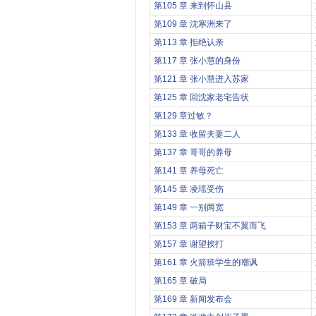
第105 章 来到怀山县
第109 章 沈寒洲来了
第113 章 拒绝认亲
第117 章 张小慧的身份
第121 章 张小慧进入苏家
第125 章 回沈家老宅告状
第129 章过敏？
第133 章 收留夫妻二人
第137 章 哥哥的养母
第141 章 养母死亡
第145 章 凌瑶受伤
第149 章 一别两宽
第153 章 两箱子财宝不翼而飞
第157 章 谢望挨打
第161 章 火箭班学生的嘲讽
第165 章 破局
第169 章 新闻发布会