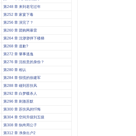
第248 章 来到老宅过年
第252 章 家宴下毒
第256 章 演完了？
第260 章 团购网暴雷
第264 章 沈渺渺摔下楼梯
第268 章 道歉?
第272 章 肇事逃逸
第276 章 沈枝意的身份？
第280 章 相认
第284 章 惊慌的徐建军
第288 章 碰到苏扶风
第292 章 白梦蝶杀人
第296 章 刺激苏默
第300 章 苏扶风的忏悔
第304 章 空间升级到五级
第308 章 纨绔周公子
第312 章 净身出户2