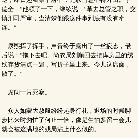
德全，"他顿了一下，继续说，"革去总管之职，交
慎刑司严审，查清楚他跟这件事到底有没有牵
连。"
康熙挥了挥手，声音终于露出了一丝疲态，最
后说："拖下去吧。尚衣局刘顺回去把库房里的绣
线存货清点一遍，写折子呈上来。今儿这席面，
散了。"
席间一片死寂。
众人如蒙大赦般纷纷起身行礼，退场的时候脚
步比来时匆忙了何止一倍，像是生怕多留一会儿
就会被这满地的残局沾上什么似的。