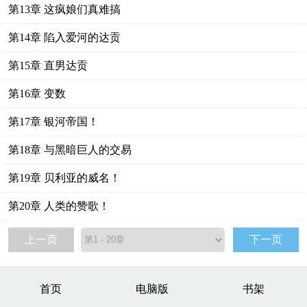
第13章 这疯娘们真难搞
第14章 陷入爱河的达贡
第15章 直男达贡
第16章 变数
第17章 银河帝国！
第18章 与黑暗巨人的交易
第19章 贝利亚的威名！
第20章 人类的赞歌！
上一页
下一页
首页
电脑版
书架