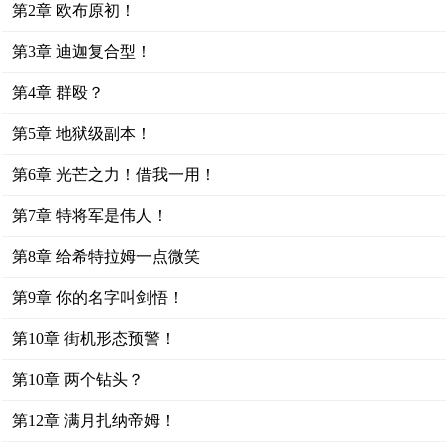
第2章 欧布原初！
第3章 迪迦复合型！
第4章 群殴？
第5章 地狱级副本！
第6章 光芒之力！借我一用！
第7章 特将军是伟人！
第8章 给希特拉姆一点微笑
第9章 你的名字叫剑悟！
第10章 街机形态预警！
第10章 两个钻头？
第12章 满月扎纳帝姆！