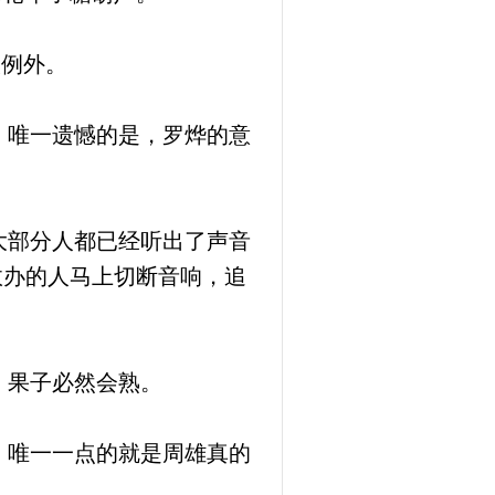
人例外。
，唯一遗憾的是，罗烨的意
大部分人都已经听出了声音
政办的人马上切断音响，追
，果子必然会熟。
，唯一一点的就是周雄真的