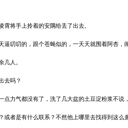
凌霄将手上拎着的安隅给丢了出去。
逼叨叨的，跟个苍蝇似的，一天天就围着阿杏，
余几人。
出去吗？
点力气都没有了，洗了几大盆的土豆淀粉浆不说
或者是有什么联系？不然他上哪里去找得到这么