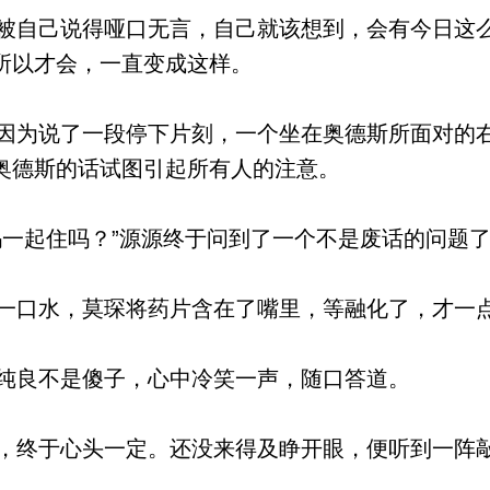
自己说得哑口无言，自己就该想到，会有今日这
所以才会，一直变成这样。
为说了一段停下片刻，一个坐在奥德斯所面对的
奥德斯的话试图引起所有人的注意。
一起住吗？”源源终于问到了一个不是废话的问题
口水，莫琛将药片含在了嘴里，等融化了，才一
纯良不是傻子，心中冷笑一声，随口答道。
终于心头一定。还没来得及睁开眼，便听到一阵