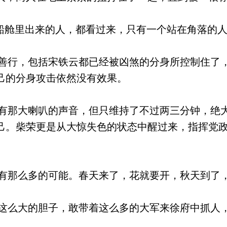
船舱里出来的人，都看过来，只有一个站在角落的
行，包括宋铁云都已经被凶煞的分身所控制住了
己的分身攻击依然没有效果。
那大喇叭的声音，但只维持了不过两三分钟，绝
己。柴荣更是从大惊失色的状态中醒过来，指挥党
那么多的可能。春天来了，花就要开，秋天到了
么大的胆子，敢带着这么多的大军来徐府中抓人
。