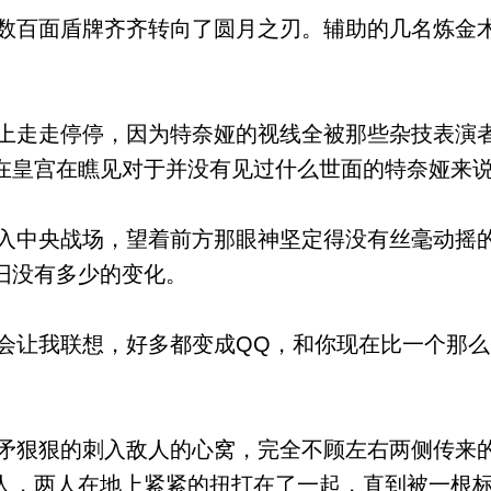
百面盾牌齐齐转向了圆月之刃。辅助的几名炼金
走走停停，因为特奈娅的视线全被那些杂技表演
在皇宫在瞧见对于并没有见过什么世面的特奈娅来
中央战场，望着前方那眼神坚定得没有丝毫动摇
旧没有多少的变化。
让我联想，好多都变成QQ，和你现在比一个那么
狠狠的刺入敌人的心窝，完全不顾左右两侧传来
人，两人在地上紧紧的扭打在了一起，直到被一根