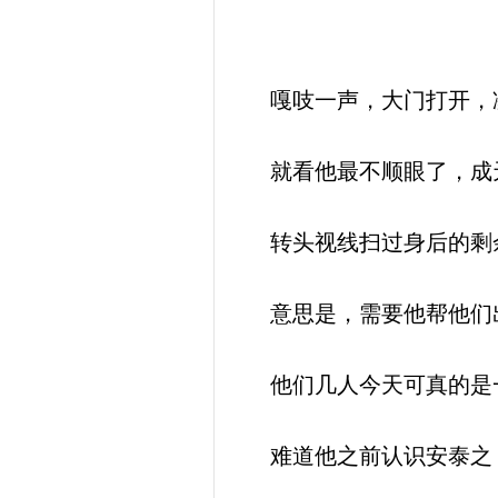
嘎吱一声，大门打开，
就看他最不顺眼了，成天
转头视线扫过身后的剩
意思是，需要他帮他们
他们几人今天可真的是一
难道他之前认识安泰之？