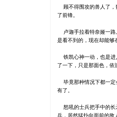
顾不得围攻的兽人了，数
了前锋。
卢迦手拉着特奈娅一路上
是看不到的，现在却能够
铁凯心神一动，也是进入
了一下，只是那面色，依
毕竟那种情况下都一定会
有了。
怒吼的士兵把手中的长矛
兵，居然猛扑向面前的敌