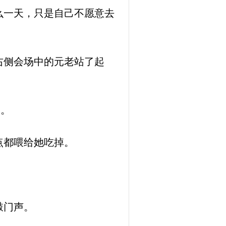
么一天，只是自己不愿意去
右侧会场中的元老站了起
了。
点都喂给她吃掉。
敲门声。