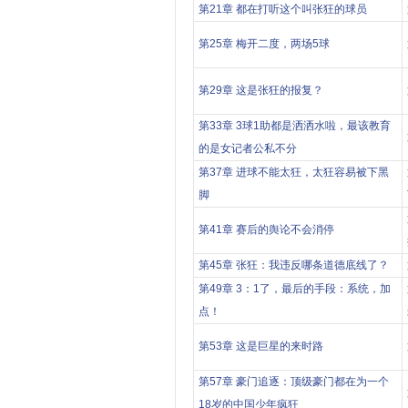
第21章 都在打听这个叫张狂的球员
第25章 梅开二度，两场5球
第29章 这是张狂的报复？
第33章 3球1助都是洒洒水啦，最该教育
的是女记者公私不分
第37章 进球不能太狂，太狂容易被下黑
脚
第41章 赛后的舆论不会消停
第45章 张狂：我违反哪条道德底线了？
第49章 3：1了，最后的手段：系统，加
点！
第53章 这是巨星的来时路
第57章 豪门追逐：顶级豪门都在为一个
18岁的中国少年疯狂