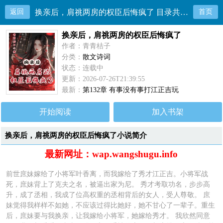
返回
换亲后，肩祧两房的权臣后悔疯了 目录共132章
首页
换亲后，肩祧两房的权臣后悔疯了
作者：青青桔子
分类：
散文诗词
状态：连载中
更新：2026-07-26T21:39:55
最新：
第132章 有事没有事打江正吉玩
开始阅读
加入书架
换亲后，肩祧两房的权臣后悔疯了小说简介
最新网址：wap.wangshugu.info
前世庶妹嫁给了小将军叶香离，而我嫁给了秀才江正吉。小将军战
死，庶妹背上了克夫之名，被逼出家为尼。 秀才考取功名，步步高
升，成了丞相，我成了位高权重的丞相背后的女人，受人尊敬。 庶
妹觉得我样样不如她，不应该过得比她好，她不甘心了一辈子。重生
后，庶妹要与我换亲，让我嫁给小将军，她嫁给秀才。 我欣然同意