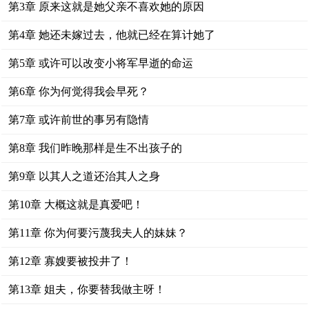
第3章 原来这就是她父亲不喜欢她的原因
第4章 她还未嫁过去，他就已经在算计她了
第5章 或许可以改变小将军早逝的命运
第6章 你为何觉得我会早死？
第7章 或许前世的事另有隐情
第8章 我们昨晚那样是生不出孩子的
第9章 以其人之道还治其人之身
第10章 大概这就是真爱吧！
第11章 你为何要污蔑我夫人的妹妹？
第12章 寡嫂要被投井了！
第13章 姐夫，你要替我做主呀！