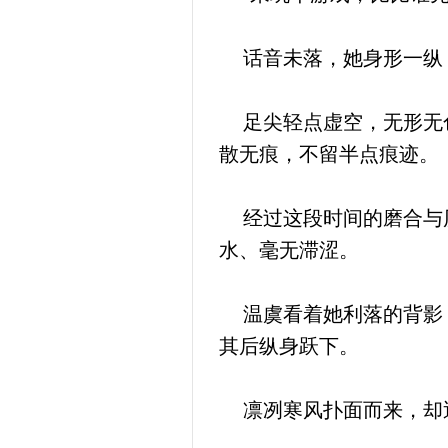
话音未落，她身形一纵
足尖轻点虚空，无形无色
散无痕，不留半点痕迹。
经过这段时间的磨合与历
水、毫无滞涩。
温虞看着她利落的背影，
其后纵身跃下。
凛冽寒风扑面而来，却