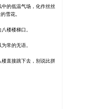
风中的低温气场，化作丝丝
透的雪花。
向八楼楼梯口。
以为常的无语。
八楼直接跳下去，别说比拼