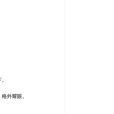
下。
，格外耀眼。