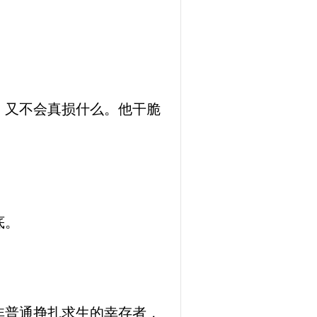
，又不会真损什么。他干脆
底。
非普通挣扎求生的幸存者，