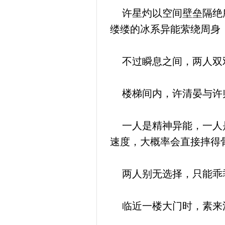
许星灼以空间壁垒隔绝所
缕缕的冰系异能萦绕周身
不过瞬息之间，两人双双
楼梯间内，许清晏与许归
一人是精神异能，一人是
速度，大概率会直接摔得
两人别无选择，只能乖
临近一楼大门时，素来沉