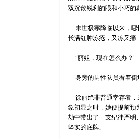
双沉敛锐利的眼和小巧的
末世极寒降临以来，哪怕
长满红肿冻疮，又冻又痛
“丽姐，现在怎么办？”
身旁的男性队员看着倒地
徐丽绝非普通幸存者，末
象初显之时，她便提前预
劫中带出了一支纪律严明
坚实的底牌。