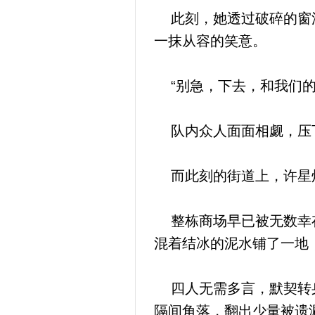
此刻，她透过破碎的窗沿
一抹从容的笑意。
“别急，下去，和我们的
队内众人面面相觑，压下
而此刻的街道上，许星灼
整栋商场早已被无数幸存
混着结冰的泥水铺了一地
四人无需多言，默契转身
隔间角落，翻出少量被遗