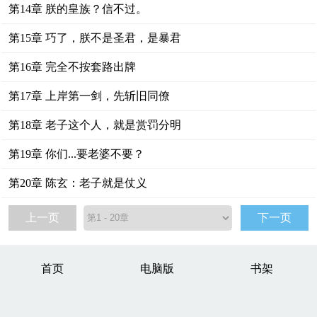
第14章 朕的皇族？信不过。
第15章 巧了，朕不是圣君，是暴君
第16章 完全不按套路出牌
第17章 上岸第一剑，先斩旧同僚
第18章 老子这个人，就是赏罚分明
第19章 你们...要老婆不要？
第20章 陈玄：老子就是仗义
上一页
下一页
首页
电脑版
书架