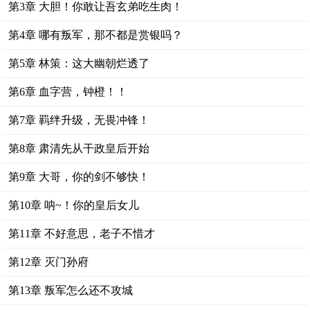
第3章 大胆！你敢让吾玄弟吃生肉！
第4章 哪有叛军，那不都是赏银吗？
第5章 林策：这大幽朝烂透了
第6章 血字营，钟橙！！
第7章 羁绊升级，无畏冲锋！
第8章 肃清先从干政皇后开始
第9章 大哥，你的剑不够快！
第10章 呐~！你的皇后女儿
第11章 不好意思，老子不惜才
第12章 灭门孙府
第13章 叛军怎么还不攻城