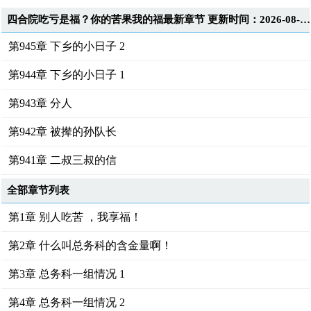
四合院吃亏是福？你的苦果我的福最新章节 更新时间：2026-08-08T07:02:30
第945章 下乡的小日子 2
第944章 下乡的小日子 1
第943章 分人
第942章 被撵的孙队长
第941章 二叔三叔的信
全部章节列表
第1章 别人吃苦 ，我享福！
第2章 什么叫总务科的含金量啊！
第3章 总务科一组情况 1
第4章 总务科一组情况 2