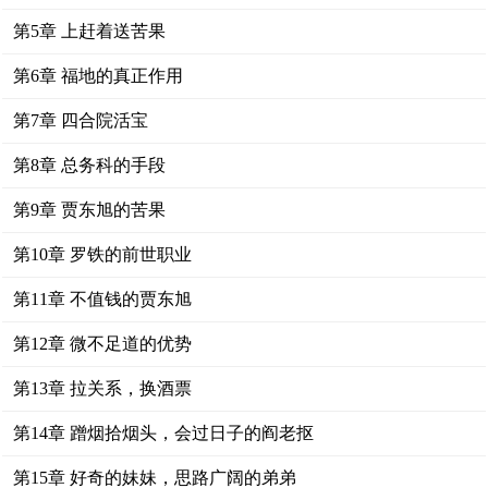
第5章 上赶着送苦果
第6章 福地的真正作用
第7章 四合院活宝
第8章 总务科的手段
第9章 贾东旭的苦果
第10章 罗铁的前世职业
第11章 不值钱的贾东旭
第12章 微不足道的优势
第13章 拉关系，换酒票
第14章 蹭烟拾烟头，会过日子的阎老抠
第15章 好奇的妹妹，思路广阔的弟弟