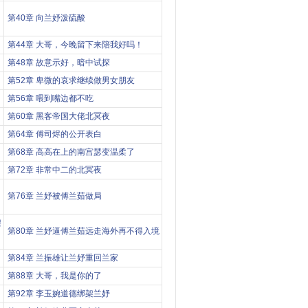
第40章 向兰妤泼硫酸
第44章 大哥，今晚留下来陪我好吗！
第48章 故意示好，暗中试探
第52章 卑微的哀求继续做男女朋友
第56章 喂到嘴边都不吃
第60章 黑客帝国大佬北冥夜
第64章 傅司烬的公开表白
第68章 高高在上的南宫瑟变温柔了
第72章 非常中二的北冥夜
第76章 兰妤被傅兰茹做局
架
第80章 兰妤逼傅兰茹远走海外再不得入境
第84章 兰振雄让兰妤重回兰家
第88章 大哥，我是你的了
第92章 李玉婉道德绑架兰妤