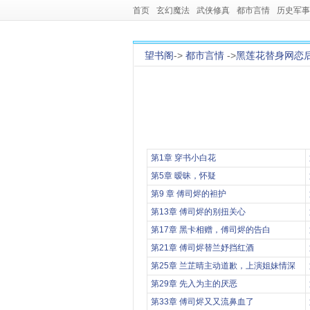
首页
玄幻魔法
武侠修真
都市言情
历史军事
望书阁
->
都市言情
->
黑莲花替身网恋
第1章 穿书小白花
第5章 暧昧，怀疑
第9 章 傅司烬的袒护
第13章 傅司烬的别扭关心
第17章 黑卡相赠，傅司烬的告白
第21章 傅司烬替兰妤挡红酒
第25章 兰芷晴主动道歉，上演姐妹情深
第29章 先入为主的厌恶
第33章 傅司烬又又流鼻血了