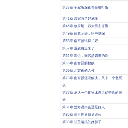
第37章 斐寂珩深夜告白被打断
第41章 温家向兰妤施压
第45章 修罗场，四大男主齐聚
第49章 故意示好，暗中试探
第53章 南宫瑟试探兰妤
第57章 温叙白追来了
第61章 海边，南宫瑟霸道的吻
第65章 南宫瑟的挫败
第69章 北冥夜的入侵
第73章 南宫瑟还没解决，又来一个北冥
夜
第77章 承认一个废物比自己优秀真的很
难
第81章 兰妤说南宫瑟是好人
第85章 傅司烬逼傅父退位
第89章 兰芷晴掐兰妤脖子