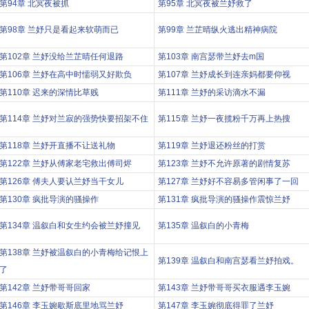
第94章 北冥夜被抓
第95章 北冥夜被兰妤救了
第98章 兰妤只是看起来软萌而已
第99章 兰芷晴纵火逃出精神病院
第102章 兰妤没给兰芷晴任何退路
第103章 南宫瑟带兰妤去m国
第106章 兰妤在高中时懦弱又好欺负
第107章 兰妤成长到连亲妈都要仰视
第110章 迟来的深情比草贱
第111章 兰妤的采访滴水不漏
第114章 兰妤对兰寂的强势快要招架不住
第115章 兰妤一夜揽粉千万再上热搜
第118章 兰妤开直播不让送礼物
第119章 兰妤退还粉丝的打赏
第122章 兰妤从傅家老宅救出傅司烬
第123章 兰妤不允许原著的剧情复苏
第126章 傅夫人要认兰妤当干女儿
第127章 兰妤好不容易多管闲事了一回
第130章 疯批导演的骚操作
第131章 疯批导演的骚操作震惊兰妤
第134章 温叙白和女生约会被兰妤撞见
第135章 温叙白的小青梅
第138章 兰妤被温叙白的小青梅给记恨上
第139章 温叙白和南宫瑟看兰妤拍戏。
了
第142章 兰妤带哥哥回家
第143章 兰妤带哥哥买衣服遇李玉婉
第146章 李玉婉歇斯底里地骂兰妤
第147章 李玉婉彻底得罪了兰妤