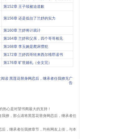
第152章 王子续被迫道歉
第156章 还是低估了兰妤的实力
第160章 兰妤将计就计
第164章 兰妤和父亲，四个哥哥相见
第168章 李玉婉是爬床惯犯
第172章 兰妤四哥转来西尔维昂读书
第176章 旷世婚礼（全文完）
文阅读
黑莲花替身网恋后，继承者任我撩无广
告
的热心是对望书阁最大的支持！
任我撩，那么请将黑莲花替身网恋后，继承者任
恋后，继承者任我撩章节，均有网友上传，与本