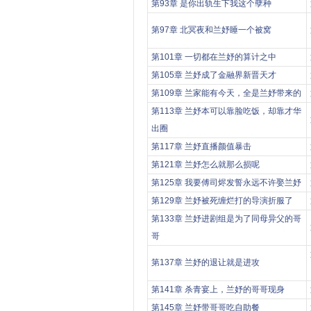
第93章 是你出轨生下我这个孽种
第97章 北冥夜和兰妤睡一个被窝
第101章 一切都在兰妤的算计之中
第105章 兰妤成了金融界新晋天才
第109章 兰家能有今天，全是兰妤带来的
第113章 兰妤本可以靠脸吃饭，却靠才华
出圈
第117章 兰妤直播颜值暴击
第121章 兰妤怎么就那么损呢
第125章 我要傅司烬发誓永远不许娶兰妤
第129章 兰妤被死缠烂打的导演折服了
第133章 兰妤进剧组是为了同母异父的哥
哥
第137章 兰妤的退让就是进攻
第141章 杀青宴上，兰妤的哥哥现身
第145章 兰妤带哥哥吃自助餐