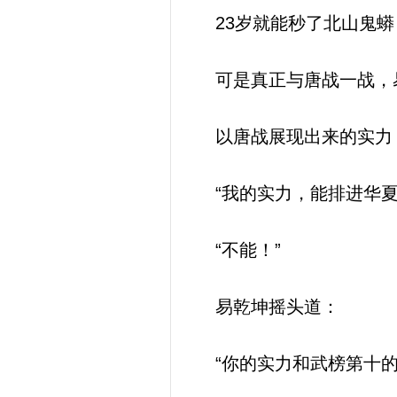
23岁就能秒了北山鬼蟒
可是真正与唐战一战，易
以唐战展现出来的实力
“我的实力，能排进华夏
“不能！”
易乾坤摇头道：
“你的实力和武榜第十的