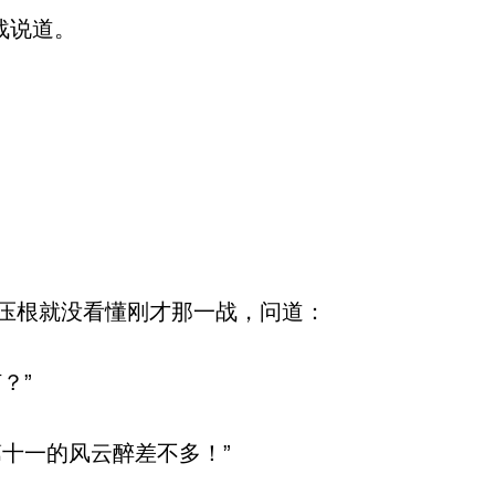
战说道。
压根就没看懂刚才那一战，问道：
？”
十一的风云醉差不多！”