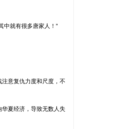
其中就有很多唐家人！”
战注意复仇力度和尺度，不
响华夏经济，导致无数人失