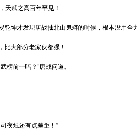
，天赋之高百年罕见！
乾坤才发现唐战抽北山鬼蟒的时候，根本没用全
，比大部分老家伙都强！
武榜前十吗？”唐战问道。
司夜烛还有点差距！”