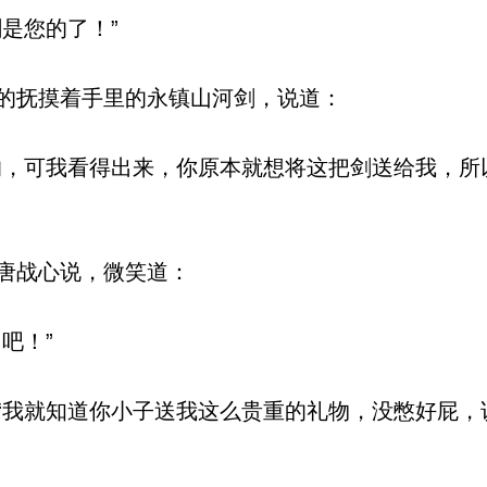
是您的了！”
的抚摸着手里的永镇山河剑，说道：
，可我看得出来，你原本就想将这把剑送给我，所
唐战心说，微笑道：
吧！”
我就知道你小子送我这么贵重的礼物，没憋好屁，