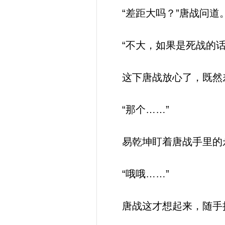
“差距大吗？”唐战问道
“不大，如果是死战的话
这下唐战放心了，既然差
“那个……”
易乾坤盯着唐战手里的
“哦哦……”
唐战这才想起来，随手