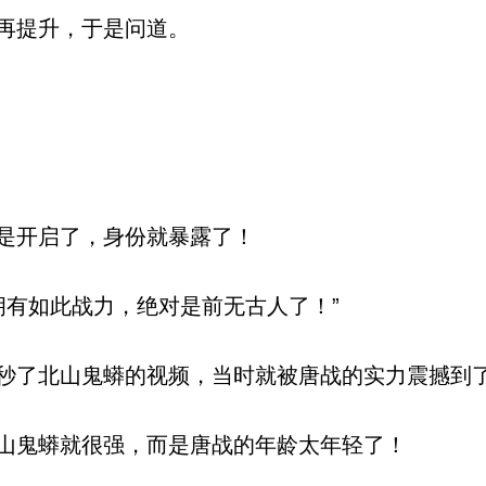
再提升，于是问道。
是开启了，身份就暴露了！
拥有如此战力，绝对是前无古人了！”
了北山鬼蟒的视频，当时就被唐战的实力震撼到
山鬼蟒就很强，而是唐战的年龄太年轻了！