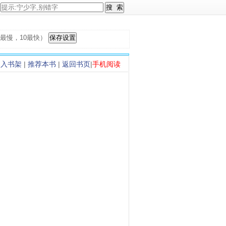
，1最慢，10最快）
加入书架
|
推荐本书
|
返回书页
|
手机阅读