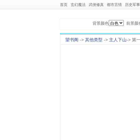
首页
玄幻魔法
武侠修真
都市言情
历史军事
背景颜色
前景颜
望书阁
->
其他类型
->
主人下山
-> 第