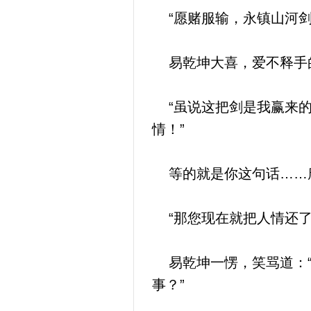
“愿赌服输，永镇山河剑
易乾坤大喜，爱不释手
“虽说这把剑是我赢来的
情！”
等的就是你这句话……
“那您现在就把人情还了
易乾坤一愣，笑骂道：“
事？”