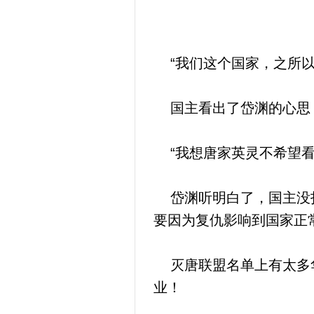
“我们这个国家，之所以
国主看出了岱渊的心思
“我想唐家英灵不希望看
岱渊听明白了，国主没打
要因为复仇影响到国家正
灭唐联盟名单上有太多华
业！