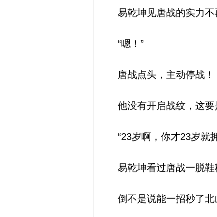
易乾坤见唐战的实力不
“嗯！”
唐战点头，主动停战！
他没有开启战纹，这要
“23岁啊，你才23岁就
易乾坤看过唐战一脱鞋秒
倒不是说能一招秒了北