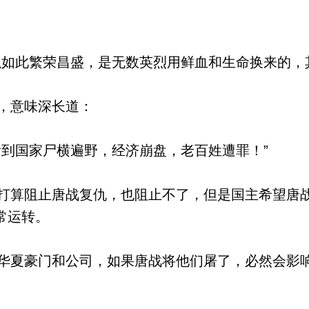
如此繁荣昌盛，是无数英烈用鲜血和生命换来的，
，意味深长道：
到国家尸横遍野，经济崩盘，老百姓遭罪！”
算阻止唐战复仇，也阻止不了，但是国主希望唐
常运转。
夏豪门和公司，如果唐战将他们屠了，必然会影