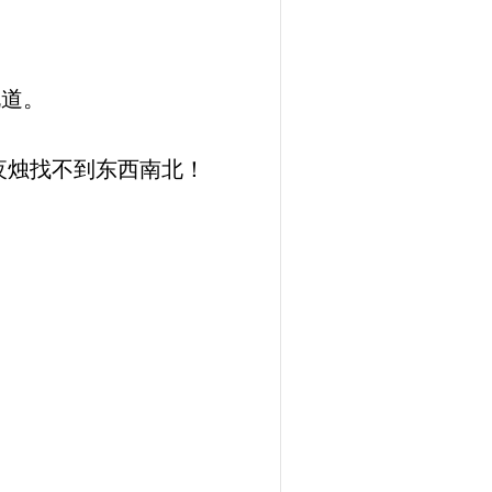
说道。
夜烛找不到东西南北！