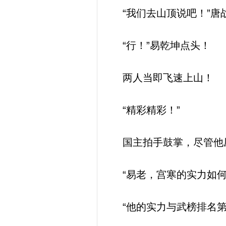
“我们去山顶说吧！”唐
“行！”易乾坤点头！
两人当即飞速上山！
“精彩精彩！”
国主拍手鼓掌，尽管他
“易老，宫寒的实力如何
“他的实力与武榜排名第