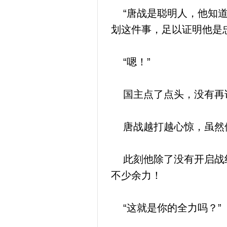
“唐战是聪明人，他知道
划这件事，足以证明他是
“嗯！”
国主点了点头，没有再
唐战越打越心惊，虽然他
此刻他除了没有开启战纹
不少余力！
“这就是你的全力吗？”