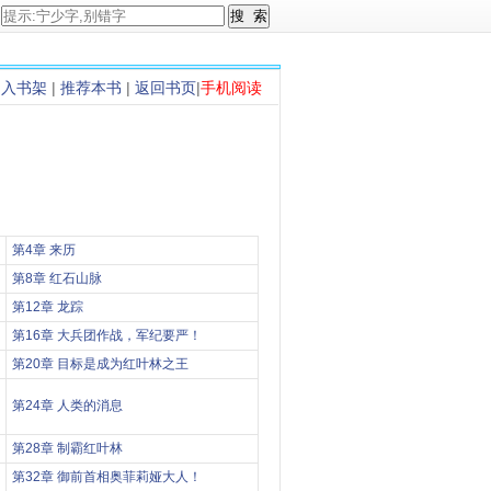
加入书架
|
推荐本书
|
返回书页
|
手机阅读
第4章 来历
第8章 红石山脉
第12章 龙踪
第16章 大兵团作战，军纪要严！
第20章 目标是成为红叶林之王
第24章 人类的消息
第28章 制霸红叶林
第32章 御前首相奥菲莉娅大人！