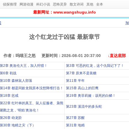
侦探推理
网游动漫
科幻小说
恐怖灵异
散文诗词
其他
全本
最新网址：www.wangshugu.info
猛
这个红龙过于凶猛 最新章节
作者：呜喵王之怒 更新时间：2026-08-01 20:37:00
↓直达底部
第2章 奥洛伦大王，加入狩猎！
第3章 可恶的红龙，这个仇我记下了！
第6章 初战
第7章 原来不是装糖
第10章 森林鼠人部落
第11章 半年
第14章 都是同龄龙我原本没想降维打击！
第15章 高山上的巨鹰
第18章 惩戒
第19章 奥菲莉娅：该死的白鳞！
第22章 红叶林的真王、鼠人征服者、枭熊
第23章 溪流中的多头蛇
屠戮之龙，‘明焰’奥洛伦！
第26章 幼龙阶
第27章 苏醒
第30章 地精之灾（下）
第31章 地精