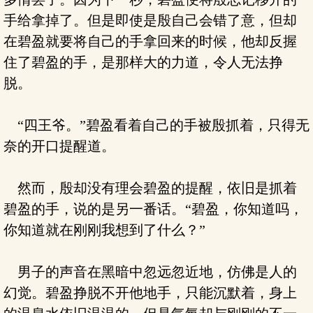
手给拿掉了。但是即使是殷自己会错了意，但却
在碧盈就要将自己的手拿回来的时候，他却反握
住了碧盈的手，是那样大的力道，令人无法挣
脱。
“四王爷。”碧盈看着自己的手被殷抓着，只得无
奈的开口提醒道。
然而，殷却没有理会碧盈的提醒，依旧是抓着
碧盈的手，说的是另一番话。“碧盈，你知道吗，
你知道就在刚刚我想到了什么？”
男子的声音在黑暗中忽远忽近地，仿佛是人的
幻觉。碧盈挣脱不开他地手，只能沉默着，身上