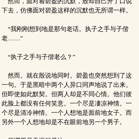
然而，面对着碧盈的沉默，殷却自己开了口说
下去，仿佛面对碧盈这样的沉默也无所谓一样。
“我刚刚想到地是那句老话。执子之手与子偕
老……”
“执子之手与子偕老么？”
然而。就在殷说地同时。碧盈也突然想到了这
一句。于是黑暗中两个人异口同声地说了出来。
但即使如此默契。但两人却是不同心情。他们彼
此脸上都没有任何笑意。一个尽是凄凉神情。一
个尽是清冷神情。一个人想地是面前地女子。而
另外一个人想地却是不在眼前地另一个男子。