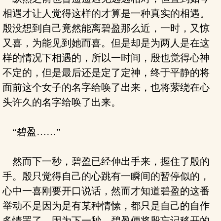
相遇才让人觉得这样的才算是一种真实的相遇。
殷没想到自己竟然能离碧盈那么近，一时，又惊
又喜，为能见到她而喜。但是却是为两人是在这
样的情况下相遇的，所以一时间，殷也觉得心神
不定的，但是最后还是定了定神，终于平静的将
面前这个女子的名字给唤了出来，也将萦绕在心
头许久的名字给唤了出来。
“碧盈……”
然而下一秒，碧盈已经伸出手来，握住了殷的
手。殷只觉得自己的心跳有一瞬间的暂停似的，
心中一喜刚要开口说话，然而才知道碧盈的这番
举动不是因为是有某种情愫，都只是自己的自作
多情罢了。因为下一秒，碧盈便将殷忘记移开的