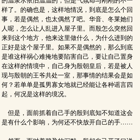
的温泉水依旧温温的，但是气氛却与刚刚的不一
样了。的确也是，这样地情况，到底是怎么个回
事，若是偶然，也太偶然了吧。华音、冬莱她们
人呢，怎么让人乱进入屋子里。而殷怎么突然回
来到这个地方，他来这里做什么，为什么进到的
正好是这个屋子里。如果不是偶然的，那么到底
是谁这样祸心难掩地要陷害自己，要让自己置身
在这样的情境中，自己身为殷朝皇后，若是被人
现与殷朝的王爷共处一室，那事情的结果会是如
何？若单单是孤男寡女地就已经能让各种谣言四
起，何况是这样的境况。
但是，面前抓着自己手的殷到底知不知道这会
是有什么个影响，为何还不快放开自己的手……