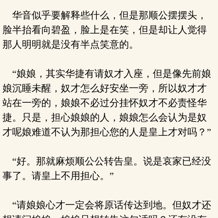
华音似乎要解释些什么，但是那顺公摆摆头，
脸半抬看向碧盈，脸上是在笑，但是却让人觉得
那人明明就是没有半点笑意的。
“娘娘，其实华捷有请奴才入座，但是像先前娘
娘沉睡未醒，奴才怎么好安坐一旁，所以奴才才
站在一旁的，娘娘不必过分挂怀奴才不必责怪华
捷。只是，担心娘娘的人，娘娘怎么会认为是奴
才呢娘难道不认为那担心您的人是皇上才对吗？”
“好。那就麻烦顺公公转告皇。说是哀家已经没
事了。请皇上不用担心。”
“请娘娘心才一定会将原话传达到地。但奴才还