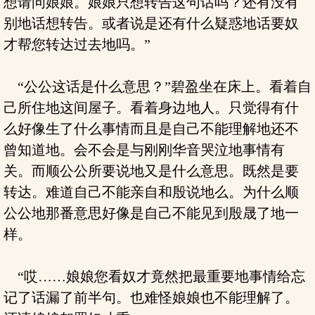
想请问娘娘。娘娘只想转告这句话吗？还有没有
别地话想转告。或者说是还有什么疑惑地话要奴
才帮您转达过去地吗。”
“公公这话是什么意思？”碧盈坐在床上。看着自
己所住地这间屋子。看着身边地人。只觉得有什
么好像生了什么事情而且是自己不能理解地还不
曾知道地。会不会是与刚刚华音哭泣地事情有
关。而顺公公所要说地又是什么意思。既然是要
转达。难道自己不能亲自和殷说地么。为什么顺
公公地那番意思好像是自己不能见到殷晟了地一
样。
“哎……娘娘您看奴才竟然把最重要地事情给忘
记了话漏了前半句。也难怪娘娘也不能理解了。