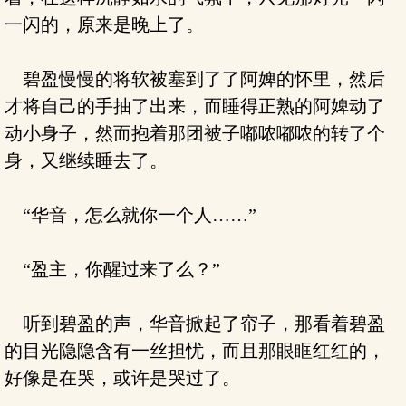
一闪的，原来是晚上了。
碧盈慢慢的将软被塞到了了阿婢的怀里，然后
才将自己的手抽了出来，而睡得正熟的阿婢动了
动小身子，然而抱着那团被子嘟哝嘟哝的转了个
身，又继续睡去了。
“华音，怎么就你一个人……”
“盈主，你醒过来了么？”
听到碧盈的声，华音掀起了帘子，那看着碧盈
的目光隐隐含有一丝担忧，而且那眼眶红红的，
好像是在哭，或许是哭过了。