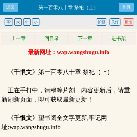
返回
第一百零八十章 祭祀（上）
首页
字:
大
中
小
护眼
关灯
报错
上一章
回目录
下一章
进书架
最新网址：wap.wangshugu.info
《千恨文》第一百零八十章 祭祀（上）
正在手打中，请稍等片刻，内容更新后，请重
新刷新页面，即可获取最新更新！
《
千恨文
》望书阁全文字更新,牢记网
址:wap.wangshugu.info