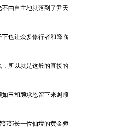
光不由自主地就落到了尹天
于下也让众多修行者和降临
么，所以就是这般的直接的
颜如玉和颜承恩留下来照顾
潜部部长一位仙境的黄金狮