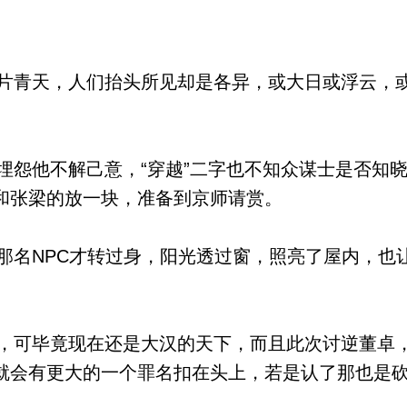
青天，人们抬头所见却是各异，或大日或浮云，
。
怨他不解己意，“穿越”二字也不知众谋士是否知
和张梁的放一块，准备到京师请赏。
名NPC才转过身，阳光透过窗，照亮了屋内，也让
可毕竟现在还是大汉的天下，而且此次讨逆董卓
就会有更大的一个罪名扣在头上，若是认了那也是