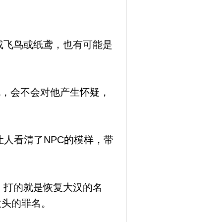
或飞鸟或纸鸢，也有可能是
晓，会不会对他产生怀疑，
人看清了NPC的模样，带
，打的就是恢复大汉的名
砍头的罪名。