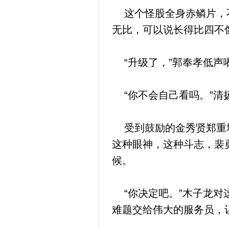
这个怪股全身赤鳞片，不
无比，可以说长得比四不
“升级了，”郭奉孝低声
“你不会自己看吗。”清
受到鼓励的金秀贤郑重地
这种眼神，这种斗志，裴
候。
“你决定吧。”木子龙对
难题交给伟大的服务员，