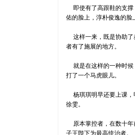
即使有了高跟鞋的支撑，
佑的脸上，淳朴俊逸的脸
这样一来，既是协助了赤
者有了施展的地方。
就是在这样的一种时候，
打了一个马虎眼儿。
杨琪琪明早还要上课，明
徐雯。
原本掌控者，在数十年前
子王陛下为最高统治者。