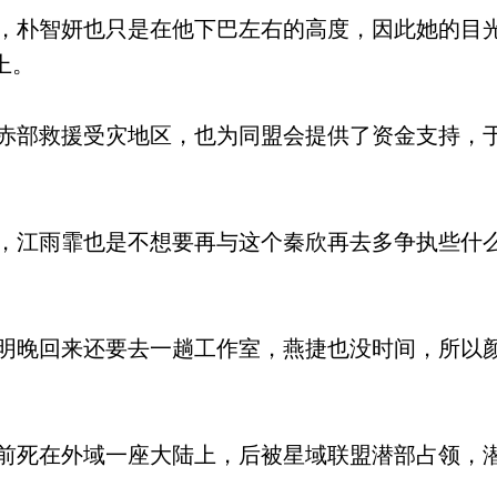
朴智妍也只是在他下巴左右的高度，因此她的目
上。
部救援受灾地区，也为同盟会提供了资金支持，
江雨霏也是不想要再与这个秦欣再去多争执些什
晚回来还要去一趟工作室，燕捷也没时间，所以
死在外域一座大陆上，后被星域联盟潜部占领，