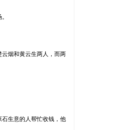
场。
楚云烟和黄云生两人，而两
原石生意的人帮忙收钱，他