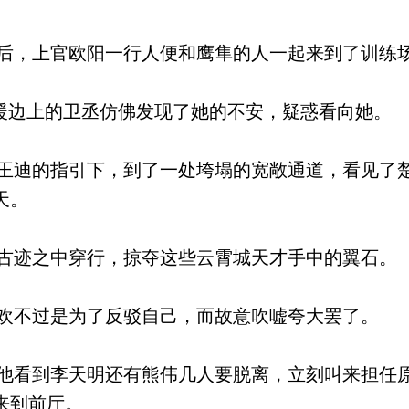
，上官欧阳一行人便和鹰隼的人一起来到了训练
暖边上的卫丞仿佛发现了她的不安，疑惑看向她。
迪的指引下，到了一处垮塌的宽敞通道，看见了
天。
迹之中穿行，掠夺这些云霄城天才手中的翼石。
不过是为了反驳自己，而故意吹嘘夸大罢了。
看到李天明还有熊伟几人要脱离，立刻叫来担任
来到前厅。