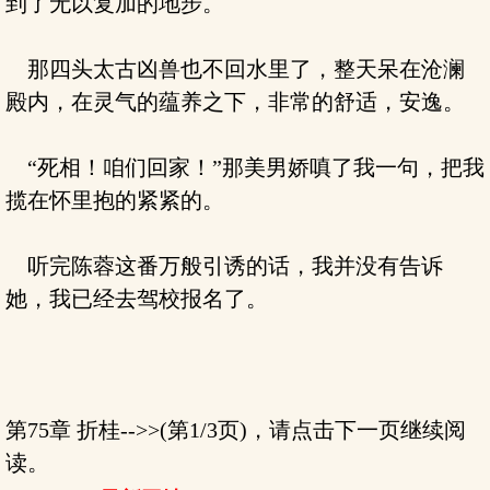
到了无以复加的地步。
那四头太古凶兽也不回水里了，整天呆在沧澜
殿内，在灵气的蕴养之下，非常的舒适，安逸。
“死相！咱们回家！”那美男娇嗔了我一句，把我
揽在怀里抱的紧紧的。
听完陈蓉这番万般引诱的话，我并没有告诉
她，我已经去驾校报名了。
第75章 折桂-->>(第1/3页)，请点击下一页继续阅
读。