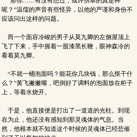
“那你……有没有想过，或许供奉的真是神
呢？”温儒的声音有些怪异，以他的严谨和身份不
应该问出这样的问题。
而一个面容冷峻的男子从莫九卿的左侧屋顶上
飞了下来，手中握着一股漆黑长鞭，眼神森冷的
看着莫九卿。
“不就一桶泡面吗？能花你几块钱，那么抠干什
么？”黄飞撇撇嘴，吧倒好了调料的泡面放在柜子
上，等着水烧开。
于是，他直接便是打出了一道道的光柱。到现
在为止，他还没有感知到那灵魂体的气息。当
然，他根本就不知道这个时候的灵魂体已经悲催