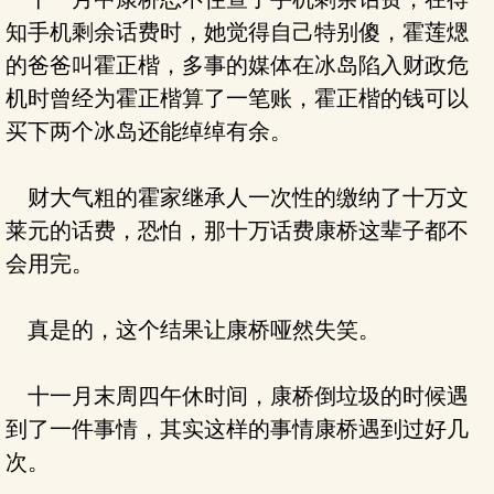
知手机剩余话费时，她觉得自己特别傻，霍莲煾
的爸爸叫霍正楷，多事的媒体在冰岛陷入财政危
机时曾经为霍正楷算了一笔账，霍正楷的钱可以
买下两个冰岛还能绰绰有余。
财大气粗的霍家继承人一次性的缴纳了十万文
莱元的话费，恐怕，那十万话费康桥这辈子都不
会用完。
真是的，这个结果让康桥哑然失笑。
十一月末周四午休时间，康桥倒垃圾的时候遇
到了一件事情，其实这样的事情康桥遇到过好几
次。