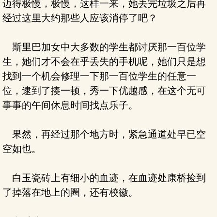
迈得极慢，极慢，这样一来，她丢完垃圾之后再
经过这里大约那些人应该消停了吧？
斯里巴加女中大多数的学生都讨厌那一百位学
生，她们才不会在乎丢失的手机呢，她们只是想
找到一个机会修理一下那一百位学生的任意一
位，逮到了揍一顿，秀一下优越感，在这个无可
事事的午间休息时间找点乐子。
果然，再经过那个地方时，紧急通道处早已空
空如也。
白玉瓷砖上有细小的血迹，在血迹处康桥捡到
了掉落在地上的圈，还有校徽。