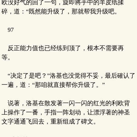
欧没好气的回了一句，旋即將手中的羊皮纸揉
碎，道：“既然能升级了，那就帮我升级吧。
97
反正能力值也已经练到顶了，根本不需要再
等。
“决定了是吧？”洛基也没觉得不妥，最后確认了
一遍，道：“那咱就直接帮你升级了。”
说著，洛基在散发著一闪一闪的红光的利欧背
上操作了一番，手指一阵划动，让漂浮著的神圣
文字通通飞回去，重新组成了碑文。