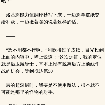
吧？”
洛基將能力值翻译抄写下来，一边將羊皮纸交
给利欧，一边撇著嘴的说著这样的话。
——
“想不用都不行啊。”利欧接过羊皮纸，目光投到
上面的內容中，嘴上说道：“这次远征，我的定位
就是后卫魔导士，基本上没有脱离后方上前线作
战的机会，等到抵达第50
层的超深层时，我要是不使用魔法，根本就不
可能是那里的怪物的对手。”