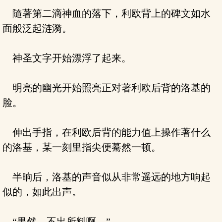
隨著第二滴神血的落下，利欧背上的碑文如水
面般泛起涟漪。
神圣文字开始漂浮了起来。
明亮的幽光开始照亮正对著利欧后背的洛基的
脸。
伸出手指，在利欧后背的能力值上操作著什么
的洛基，某一刻里指尖便驀然一顿。
半晌后，洛基的声音似从非常遥远的地方响起
似的，如此出声。
“果然，不出所料啊。”