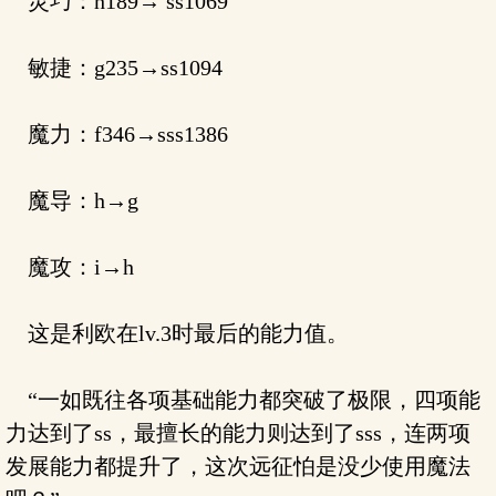
灵巧：h189→ ss1069
敏捷：g235→ss1094
魔力：f346→sss1386
魔导：h→g
魔攻：i→h
这是利欧在lv.3时最后的能力值。
“一如既往各项基础能力都突破了极限，四项能
力达到了ss，最擅长的能力则达到了sss，连两项
发展能力都提升了，这次远征怕是没少使用魔法