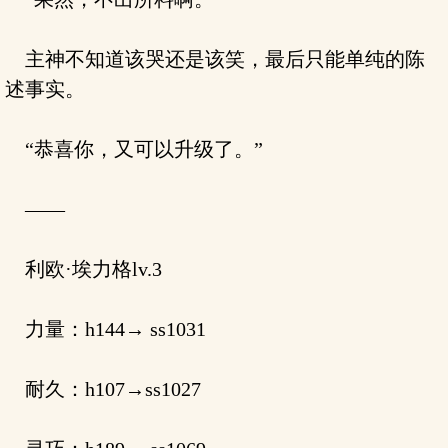
主神不知道该哭还是该笑，最后只能单纯的陈
述事实。
“恭喜你，又可以升级了。”
——
利欧·埃力格lv.3
力量：h144→ ss1031
耐久：h107→ss1027