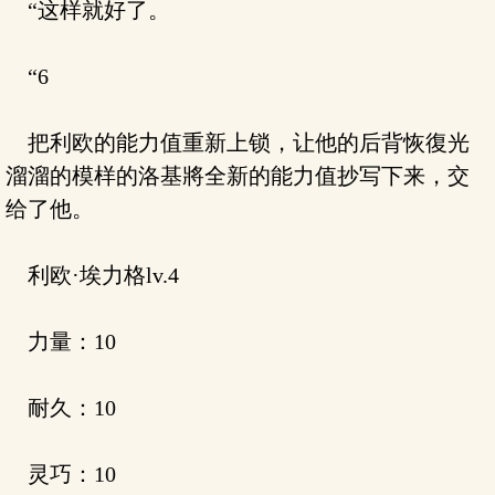
“这样就好了。
“6
把利欧的能力值重新上锁，让他的后背恢復光
溜溜的模样的洛基將全新的能力值抄写下来，交
给了他。
利欧·埃力格lv.4
力量：10
耐久：10
灵巧：10