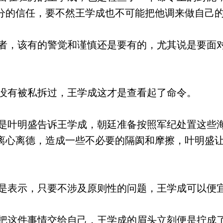
分的信任，要不然王学成也不可能把他调来做自己
，该有的警觉和谨慎还是要有的，尤其说是要面
有被私拆过，王学成这才是查看起了命令。
叶明盛告诉王学成，朝廷准备按照军纪处置这些
离心离德，造成一些不必要的隔阂和摩擦，叶明盛
表示，只要不涉及原则性的问题，王学成可以便
情交给自己，王学成的眉头立刻便是拧成了一个川字····