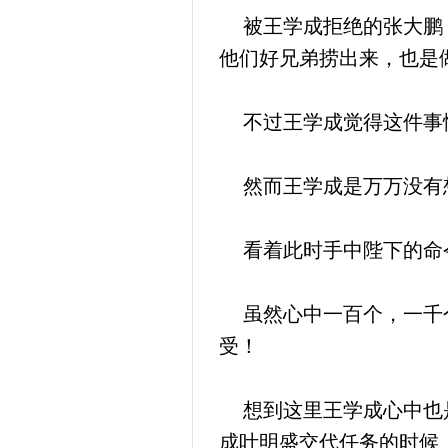
被王学成拒绝的张大鹏，
他们好兄弟捞出来，也是
不过王学成觉得这件事情
然而王学成是万万没有想
看着此时手中陛下的命令
虽然心中一百个，一千个
受！
想到这里王学成心中也是
成叶明盛交代任务的时候，朱科