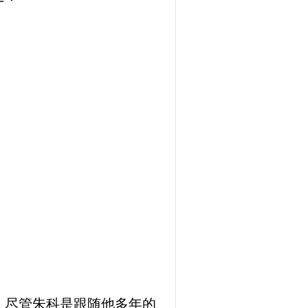
，尽管朱科是跟随他多年的