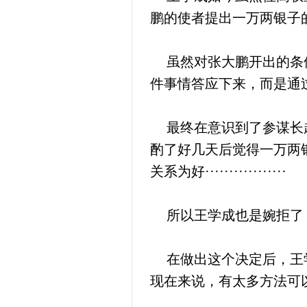
鹏的使者提出一万两银子
虽然对张大鹏开出的条件
件事情答应下来，而是通
最终在意识到了参谋长赵
酌了好几天后觉得一万两
关系为好·················
所以王学成也是婉拒了
在做出这个决定后，王学
现在来说，有太多方法可