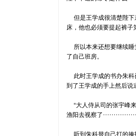
但是王学成很清楚陛下亲
床，他也必须要提起裤子
所以本来还想要继续睡觉
了自己班房。
此时王学成的书办朱科已
到了王学成的手上然后说
“大人侍从司的张宇峰来
渔阳去视察了················
听到朱科替自己打的掩护