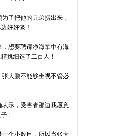
鹏为了把他的兄弟捞出来，
那边好好谈！
出，想要聘请净海军中有海
且精挑细选了二百人！
，张大鹏不能够坐视不管必
确表示，受害者那边我愿意
银子！
是一个小数目，所以当张大