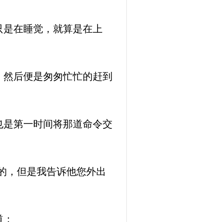
只是在睡觉，就算是在上
，然后便是匆匆忙忙的赶到
也是第一时间将那道命令交
的，但是我告诉他您外出
道：