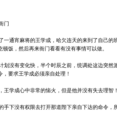
衙门
一通宵麻将的王学成，哈欠连天的来到了自己的
吃顿饭，然后再来衙门看看有没有事情可以做。
划没有变化快，半个时辰之前，统调处这边突然
令，要求王学成必须亲自处理！
王学成心中非常的恼火，但是他并没有失去理智
手下没有权限去打开那道陛下亲自下达的命令，