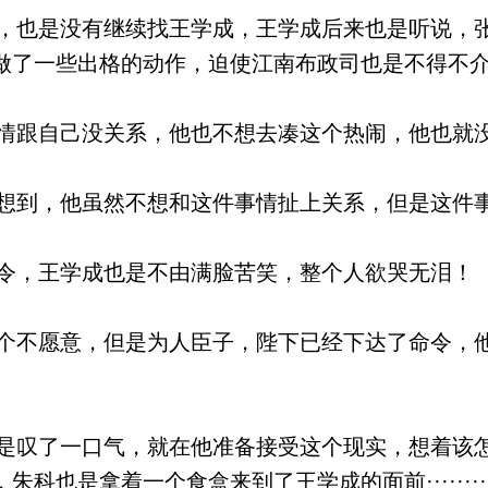
也是没有继续找王学成，王学成后来也是听说，
做了一些出格的动作，迫使江南布政司也是不得不
跟自己没关系，他也不想去凑这个热闹，他也就
到，他虽然不想和这件事情扯上关系，但是这件
，王学成也是不由满脸苦笑，整个人欲哭无泪！
不愿意，但是为人臣子，陛下已经下达了命令，
叹了一口气，就在他准备接受这个现实，想着该
也是拿着一个食盒来到了王学成的面前············