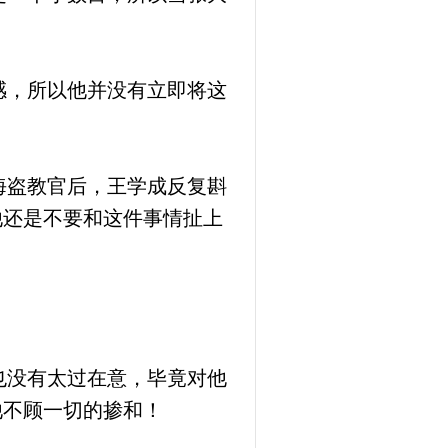
感，所以他并没有立即将这
海盗教官后，王学成反复斟
他还是不要和这件事情扯上
也没有太过在意，毕竟对他
他不顾一切的掺和！