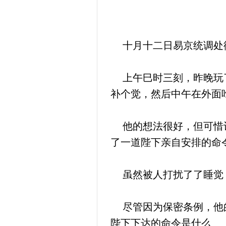
十月十二日易京统调处
上午巳时三刻，昨晚玩了
补个觉，然后中午在外面
他的想法很好，但可惜计
了一道陛下亲自安排的命
虽然被人打扰了了睡觉，
尽管因为保密条例，他的
陛下下达的命令是什么