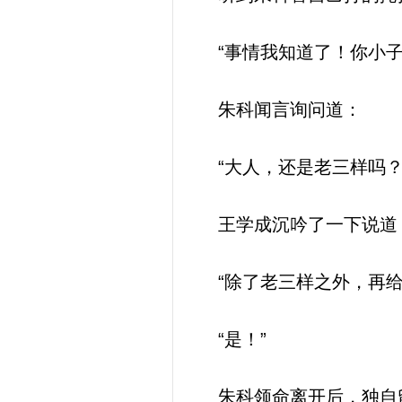
“事情我知道了！你小子
朱科闻言询问道：
“大人，还是老三样吗？
王学成沉吟了一下说道
“除了老三样之外，再给
“是！”
朱科领命离开后，独自留