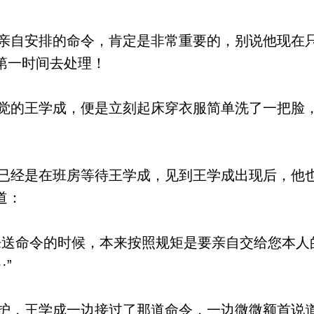
自安排的命令，肯定是非常重要的，别说他现在
第一时间去处理！
的王学成，便是立刻起床穿衣服简单洗了一把脸
经是在班房等待王学成，见到王学成出现后，他
道：
送命令的时候，本来按照规矩是要亲自交给您本人
·”
，王学成一边接过了那道命令，一边微微额首说