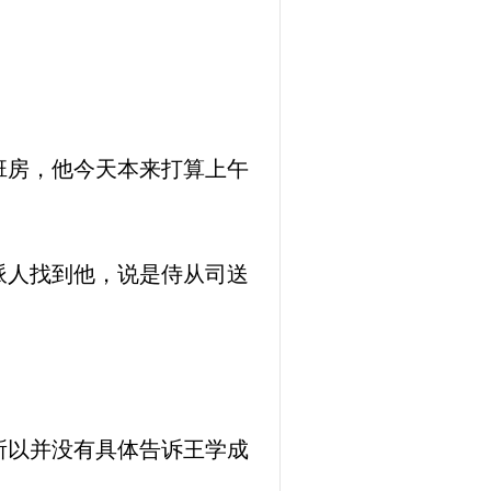
班房，他今天本来打算上午
派人找到他，说是侍从司送
！
所以并没有具体告诉王学成