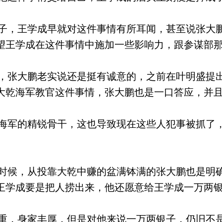
，王学成早就对这件事情有所耳闻，甚至说张大
望王学成在这件事情中施加一些影响力，跟参谋部
张大鹏老实说还是挺有诚意的，之前在叶明盛提
大乾海军教官这件事情，张大鹏也是一口答应，并
军的精锐骨干，这也导致现在这些人犯事被抓了
候，从投靠大乾中赚的盆满钵满的张大鹏也是明
王学成要是把人捞出来，他还愿意给王学成一万两
，身家丰厚，但是对他来说一万两银子，仍旧不