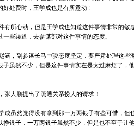
的好处费时，王学成也是有所意动！
有所心动，但是王学成也知道这件事情非常的敏
过一些渠道，去参谋部对这件事情的态度。
涵，副参谋长马中骏态度坚定，要严肃处理这些
银子虽然不少，但是这件事情实在是太过麻烦了，
，张大鹏提出了疏通关系捞人的请求！
成虽然觉得没有拿到那一万两银子有些可惜，但
以挣银子，一万两银子虽然不少，但是也不至于让