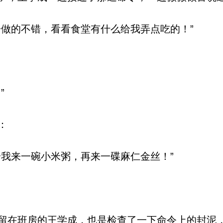
做的不错，看看食堂有什么给我弄点吃的！”
”
：
我来一碗小米粥，再来一碟麻仁金丝！”
在班房的王学成，也是检查了一下命令上的封泥