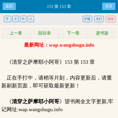
返回
153 第 153 章
首页
字:
大
中
小
护眼
关灯
报错
上一章
回目录
下一章
进书架
最新网址：wap.wangshugu.info
《清穿之萨摩耶小阿哥》153 第 153 章
正在手打中，请稍等片刻，内容更新后，请重
新刷新页面，即可获取最新更新！
《
清穿之萨摩耶小阿哥
》望书阁全文字更新,牢
记网址:wap.wangshugu.info