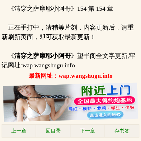
《清穿之萨摩耶小阿哥》154 第 154 章
正在手打中，请稍等片刻，内容更新后，请重
新刷新页面，即可获取最新更新！
《
清穿之萨摩耶小阿哥
》望书阁全文字更新,牢
记网址:wap.wangshugu.info
最新网址：wap.wangshugu.info
上一章
回目录
下一章
存书签