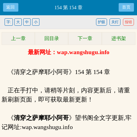
返回
154 第 154 章
首页
字:
大
中
小
护眼
关灯
报错
上一章
回目录
下一章
进书架
最新网址：wap.wangshugu.info
《清穿之萨摩耶小阿哥》154 第 154 章
正在手打中，请稍等片刻，内容更新后，请重
新刷新页面，即可获取最新更新！
《
清穿之萨摩耶小阿哥
》望书阁全文字更新,牢
记网址:wap.wangshugu.info