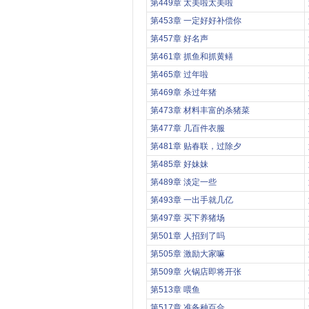
第449章 太美啦太美啦
第453章 一定好好补偿你
第457章 好名声
第461章 抓鱼和抓黄鳝
第465章 过年啦
第469章 杀过年猪
第473章 材料丰富的杀猪菜
第477章 几百件衣服
第481章 贴春联，过除夕
第485章 好妹妹
第489章 淡定一些
第493章 一出手就几亿
第497章 买下养猪场
第501章 人招到了吗
第505章 激励大家嘛
第509章 火锅店即将开张
第513章 喂鱼
第517章 准备种百合