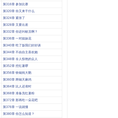
第316章 参加比赛
第320章 你又来干什么
第324章 紧张了
第328章 又要出差
第332章 你还叫献丑啊？
第336章 一对姐妹花
第340章 吃了饭我们好好谈
第344章 不由自主喜欢她
第348章 令人惊艳的众人
第352章 挖红薯啰
第356章 铁锅炖大鹅
第360章 两锅天麻鸡
第364章 比人还准时
第368章 准备洗红薯粉
第372章 那再吃一朵花吧
第376章 一说就懂
第380章 你怎么知道？