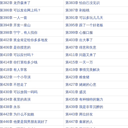
第382章 龙乔森来了
第383章 怕自己没见识
第386章 可以发在网上吗？
第387章 剥核桃
第390章 一人一套
第391章 可以多玩儿几天
第394章 开发一座山
第395章 跟了一个好老板
第398章 宁宁，有人找你
第399章 心服口服
第402章 奖金肯定给你多多地发
第403章 出大事了
第406章 是你授意的
第407章 得意和失意
第410章 可以应付吗？
第411章 问题又来了
第414章 你打算给多少钱
第415章 一天一万
第418章 有人宰客
第419章 事情完美解决
第422章 一个小导演
第423章 粮食猪
第426章 不想走了
第427章 姥姥的心意
第430章 可以放我一码吗
第431章 盛况
第434章 夜里的表演
第435章 有种独特的魅力
第438章 永乐
第439章 我是非常沉醉的
第442章 为什么不如她
第443章 两位好友
第446章 他要是我男朋友就好了
第447章 秦家的人