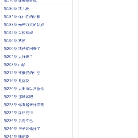
第176章 前来感谢你
第180章 猪儿粑
第184章 保住你的奶糖
第188章 光芒万丈的姑娘
第192章 采购辣椒
第196章 紫苏
第200章 猪仔接回来了
第204章 太好奇了
第208章 山珍
第212章 被催促的生意
第216章 龙葵花
第220章 大出血以及救命
第224章 那试试吧
第228章 你看起来好漂亮
第232章 泼妇骂街
第236章 后悔不已
第240章 房子装修好了
第244章 随便吃