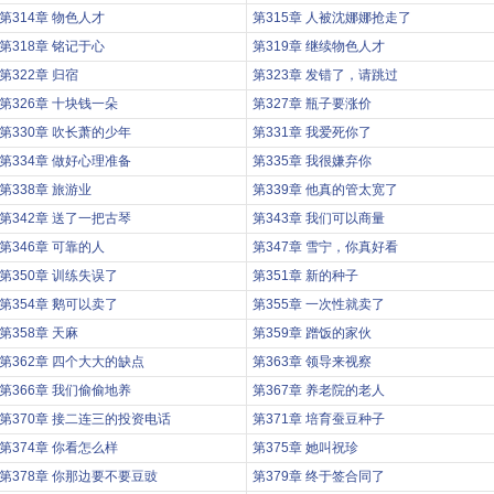
第314章 物色人才
第315章 人被沈娜娜抢走了
第318章 铭记于心
第319章 继续物色人才
第322章 归宿
第323章 发错了，请跳过
第326章 十块钱一朵
第327章 瓶子要涨价
第330章 吹长萧的少年
第331章 我爱死你了
第334章 做好心理准备
第335章 我很嫌弃你
第338章 旅游业
第339章 他真的管太宽了
第342章 送了一把古琴
第343章 我们可以商量
第346章 可靠的人
第347章 雪宁，你真好看
第350章 训练失误了
第351章 新的种子
第354章 鹅可以卖了
第355章 一次性就卖了
第358章 天麻
第359章 蹭饭的家伙
第362章 四个大大的缺点
第363章 领导来视察
第366章 我们偷偷地养
第367章 养老院的老人
第370章 接二连三的投资电话
第371章 培育蚕豆种子
第374章 你看怎么样
第375章 她叫祝珍
第378章 你那边要不要豆豉
第379章 终于签合同了