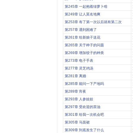
第245章 一起抱着绿萝卜啃
第249章 让人莫名地爽
第253章 有了第一次以后就有第二次
第257章 遇到困难了
第261章 给新娘子送花
第265章 关于种子的问题
第269章 增加饺子的种类
第273章 电子手表
第277章 灵芝鸡汤
第281章 离婚
第285章 能问一下产地吗
第289章 宵夜
第293章 人参娃娃
第297章 受欢迎的茶油
第301章 给我一次机会吧
第305章 马面裙
第309章 到底发生了什么