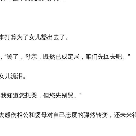
本打算为了女儿豁出去了。
“罢了，母亲，既然已成定局，咱们先回去吧。”
女儿流泪。
我知道您想哭，但您先别哭。”
感伤相公和婆母对自己态度的骤然转变，还未来