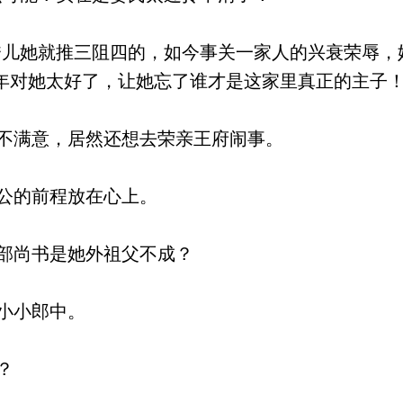
儿她就推三阻四的，如今事关一家人的兴衰荣辱，
年对她太好了，让她忘了谁才是这家里真正的主子！
不满意，居然还想去荣亲王府闹事。
公的前程放在心上。
部尚书是她外祖父不成？
小小郎中。
？