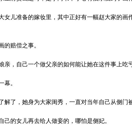
女儿准备的嫁妆里，其中正好有一幅赵大家的画
画的赔偿之事。
亲，自己一个做父亲的如何能让她在这件事上吃
一幕。
解了，她身为大家闺秀，一直对当年自己从侧门
自己的女儿再去给人做妾的，哪怕是侧妃。