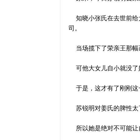
知晓小张氏在去世前给大
司。
当场揽下了荣亲王那幅
可他大女儿自小就没了娘
于是，这才有了刚刚这
苏锐明对姜氏的脾性太了
所以她是绝对不可能让