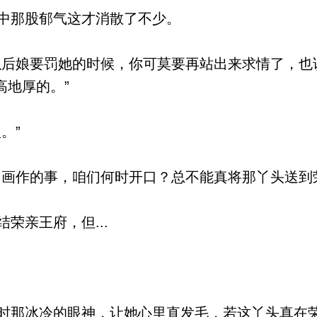
中那股郁气这才消散了不少。
后娘要罚她的时候，你可莫要再站出来求情了，也
高地厚的。”
。”
画作的事，咱们何时开口？总不能真将那丫头送到
荣亲王府，但...
那冰冷的眼神，让她心里直发毛，若这丫头真在