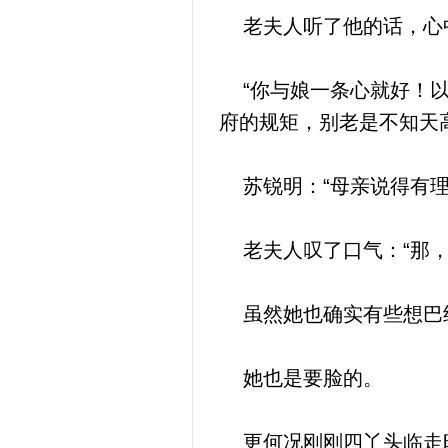
老夫人听了他的话，心
“你与娘一条心就好！以
府的规矩，别老是不知天
苏锐明：“母亲说得有理
老夫人叹了口气：“那，
虽然她也确实有些想巴结
她也是要脸的。
更何况刚刚四丫头临走时