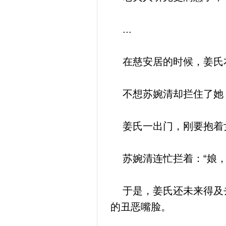
...
在慈安居的时候，姜氏
不想苏婉清却拦住了她，
姜氏一出门，刚要抱着
苏婉清连忙拦着：“娘，
于是，姜氏还未来得及去
的丑恶嘴脸。