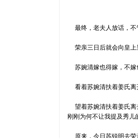
最终，老夫人放话，不
荣亲三日后就会向皇上
苏婉清嫁也得嫁，不嫁
看着苏婉清扶着姜氏离
望着苏婉清扶着姜氏离去
刚刚为何不让我提及秀儿
原来，今日苏锐明去荣亲