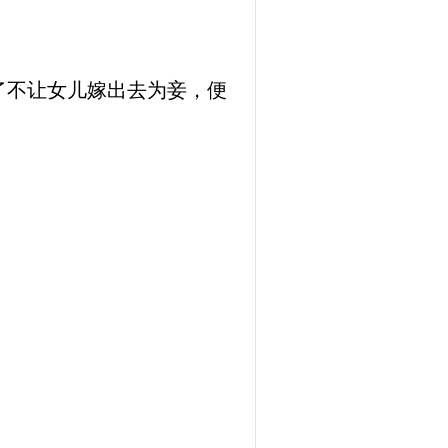
了不让女儿嫁出去为妾，便