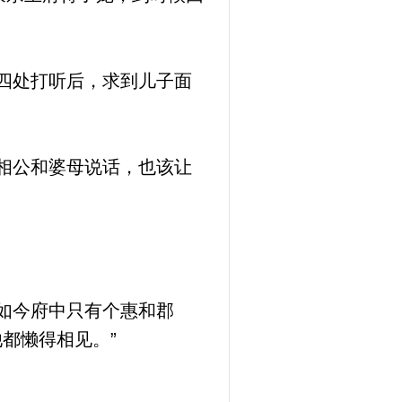
四处打听后，求到儿子面
相公和婆母说话，也该让
如今府中只有个惠和郡
都懒得相见。”