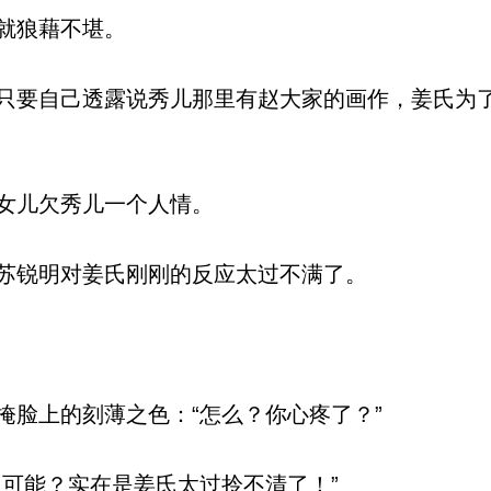
就狼藉不堪。
要自己透露说秀儿那里有赵大家的画作，姜氏为
。
女儿欠秀儿一个人情。
苏锐明对姜氏刚刚的反应太过不满了。
脸上的刻薄之色：“怎么？你心疼了？”
可能？实在是姜氏太过拎不清了！”