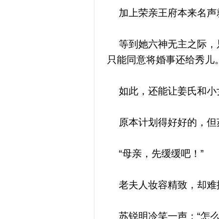
加上荣亲王府本来名声
等到她六神无主之际，只
只能同意将婚事还给秀儿
如此，还能让姜氏和小
原本计划得好好的，但
“母亲，先缓缓吧！”
老夫人妆容精致，却难掩
苏锐明冷笑一声：“怎么