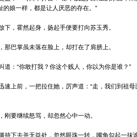
耻的娘一样，都是让人厌恶的存在。”
放下，霍然起身，扬起手便要打向苏玉秀。
，那巴掌虽未落在脸上，却打在了肩膀上。
道：“你敢打我？你这个贱人，你以为你是谁？”
速上前，一把拉住她，厉声道：“走，我们到祖母
，刚要继续怒骂，却忽然心中一动。
持下去并无益处，忽然眼珠一转，嘴角勾起一抹