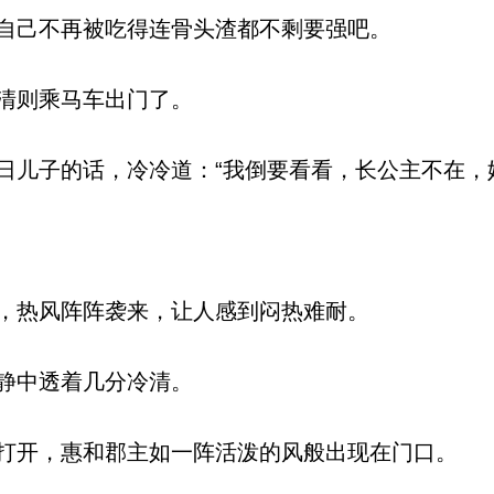
自己不再被吃得连骨头渣都不剩要强吧。
清则乘马车出门了。
儿子的话，冷冷道：“我倒要看看，长公主不在，
，热风阵阵袭来，让人感到闷热难耐。
静中透着几分冷清。
开，惠和郡主如一阵活泼的风般出现在门口。