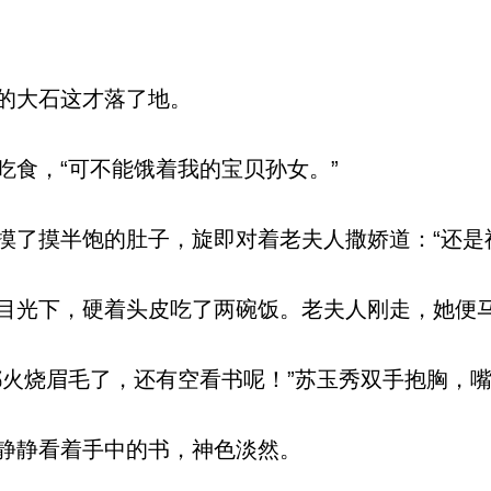
的大石这才落了地。
食，“可不能饿着我的宝贝孙女。”
了摸半饱的肚子，旋即对着老夫人撒娇道：“还是
光下，硬着头皮吃了两碗饭。老夫人刚走，她便
火烧眉毛了，还有空看书呢！”苏玉秀双手抱胸，
静静看着手中的书，神色淡然。