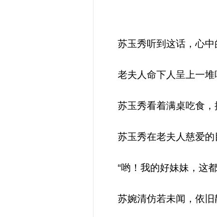
苏玉秀听到这话，心中
老夫人命下人呈上一堆吃
苏玉秀看着满桌吃食，摸
苏玉秀在老夫人慈爱的目
“哟！我的好妹妹，这都
苏婉清仿若未闻，依旧