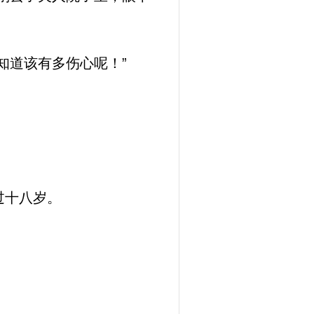
知道该有多伤心呢！”
过十八岁。