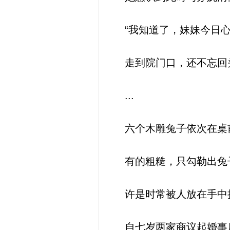
“我知道了，妹妹今日心
走到院门口，还不忘回头
...
六个木雕兔子依次在桌
有的粗糙，只勾勒出兔子
许是时常被人放在手中
自七岁两家商议起婚事后