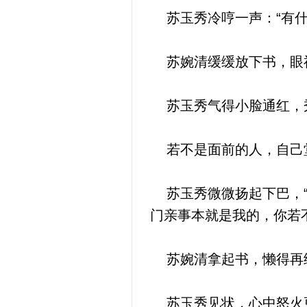
苏玉秀冷哼一声：“有什
苏婉清缓缓放下书，眼神
苏玉秀气得小脸通红，
若不是面前的人，自己堂
苏玉秀微微扬起下巴，“
门亲事本就是我的，你若
苏婉清拿起书，懒得再
苏玉秀见状，心中怒火更