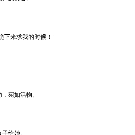
跪下来求我的时候！”
动，宛如活物。
兔子给她。