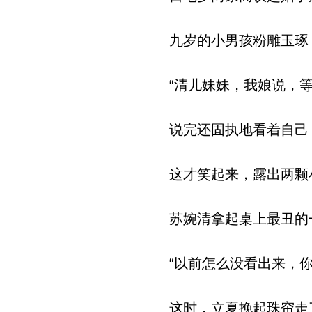
九岁的小男孩粉雕玉琢
“清儿妹妹，我娘说，等.
说完还固执地看着自己，
这才笑起来，露出两颗小
苏婉清拿起桌上最丑的
“以前怎么没看出来，你
这时，立夏挽起珠帘走了