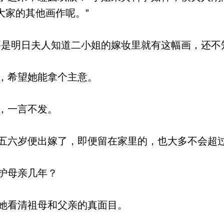
大家的其他画作呢。”
是明日夫人知道二小姐的嫁妆里就有这幅画，还不
，希望她能拿个主意。
，一言不发。
六岁便出嫁了，即便留在家里的，也大多不会超
护母亲几年？
她看清祖母和父亲的真面目。