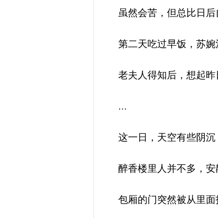
虽然会苦，但总比日后
第二天吃过早饭，苏婉
老夫人得知后，想起昨日
...
这一日，天空有些阴沉
醉香楼里人并不多，安
包厢的门突然被从里面打