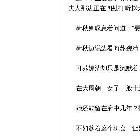
夫人那边正在四处打听赵
椅秋则叹息着问道：“要
椅秋边说边看向苏婉清
可苏婉清却只是沉默着
在大周朝，女子一般十五
她还能留在府中几年？
不如趁着这个机会，让