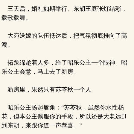
三天后，婚礼如期举行。东胡王庭张灯结彩，
载歌载舞。
大宛送嫁的队伍抵达后，把气氛彻底推向了高
潮。
拓跋绵趁着人多，给了昭乐公主一个眼神。昭
乐公主会意，马上去了新房。
新房里，果然只有苏芩秋一个人。
昭乐公主扬起唇角：“苏芩秋，虽然你水性杨
花，但本公主佩服你的手段，所以还是大老远赶
到东胡，来跟你道一声恭喜。”