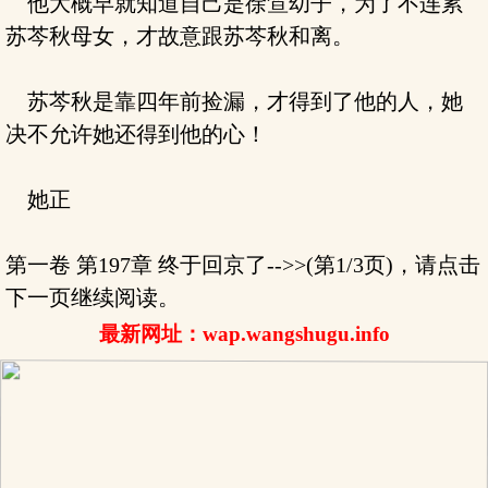
他大概早就知道自己是徐笪幼子，为了不连累
苏芩秋母女，才故意跟苏芩秋和离。
苏芩秋是靠四年前捡漏，才得到了他的人，她
决不允许她还得到他的心！
她正
第一卷 第197章 终于回京了-->>(第1/3页)，请点击
下一页继续阅读。
最新网址：wap.wangshugu.info