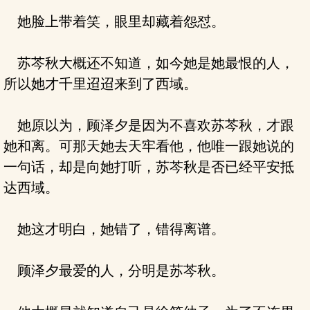
她脸上带着笑，眼里却藏着怨怼。
苏芩秋大概还不知道，如今她是她最恨的人，
所以她才千里迢迢来到了西域。
她原以为，顾泽夕是因为不喜欢苏芩秋，才跟
她和离。可那天她去天牢看他，他唯一跟她说的
一句话，却是向她打听，苏芩秋是否已经平安抵
达西域。
她这才明白，她错了，错得离谱。
顾泽夕最爱的人，分明是苏芩秋。