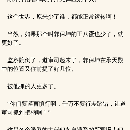
这个世界，原来少了谁，都能正常运转啊！
当然，如果那个叫郭保坤的王八蛋也少了，就
更好了。
监察院倒了，道审司起来了，郭保坤在承天殿
中的位置又往前提了好几位。
被他抓的人更多了。
“你们要谨言慎行啊，千万不要行差踏错，让道
审司抓到把柄啊！”
这是各个派系的大佬们各自派系的新官旧人们