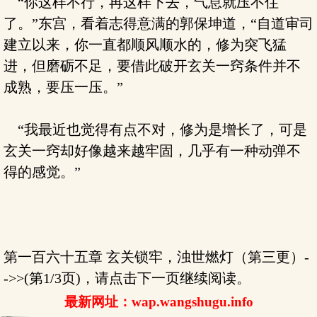
“你这样不行，再这样下去，气息就压不住
了。”东宫，看着志得意满的郭保坤道，“自道审司
建立以来，你一直都顺风顺水的，修为突飞猛
进，但磨砺不足，要借此破开玄关一窍条件并不
成熟，要压一压。”
“我最近也觉得有点不对，修为是增长了，可是
玄关一窍却好像越来越牢固，几乎有一种动弹不
得的感觉。”
第一百六十五章 玄关锁牢，浊世燃灯（第三更）-
->>(第1/3页)，请点击下一页继续阅读。
最新网址：wap.wangshugu.info