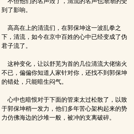
不但他们的名声毁了，清流的名声也渐渐的受
到了影响。
高高在上的清流们，在郭保坤这一波乱拳之
下，清流，如今在京中百姓的心中已经变成了伪
君子流了。
这种变化，让以舒芜为首的几位清流大佬恼火
不已，偏偏你知道人家针对你，还找不到郭保坤
的错处，只能暗生闷气。
心中也暗恨对于下面的管束太过松散了，以致
于郭保坤稍一发力，他们多年苦心架构起来的势
力仿佛海边的沙堆一般，被冲的支离破碎。