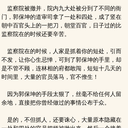
监察院被撤并，院内九大处被分到了不同的衙
门，郭保坤的道审司拿了一处和四处，成了竖在
朝中百官头上的一把刀，朝堂百官，日子过的比
监察院在的时候还要辛苦。
监察院在的时候，人家是抓着你的短处，引而
不发，让你心生忌惮，可到了郭保坤的手里，却
是不管不顾，连林相的府都敢闯，短短十几天的
时间里，大量的官员落马，官不僚生！
因为郭保坤的手段太狠了，丝毫不给任何人留
余地，直接把你曾经做过的事情公布于众。
是的，不但抓人，还要诛心，大量原本隐藏在