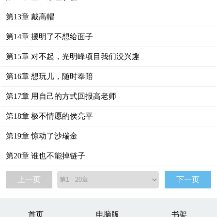
第13章 戴高帽
第14章 摆明了不想给面子
第15章 对不起，光明峰项目我们没兴趣
第16章 想玩儿，随时奉陪
第17章 用自己的方式回报高老师
第18章 极不情愿的侯亮平
第19章 惊动了沙瑞金
第20章 谁也不能掉链子
上一页
下一页
首页
电脑版
书架