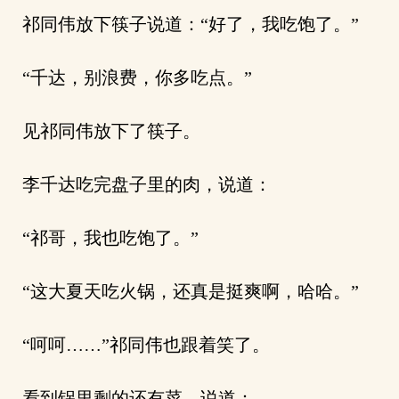
祁同伟放下筷子说道：“好了，我吃饱了。”
“千达，别浪费，你多吃点。”
见祁同伟放下了筷子。
李千达吃完盘子里的肉，说道：
“祁哥，我也吃饱了。”
“这大夏天吃火锅，还真是挺爽啊，哈哈。”
“呵呵……”祁同伟也跟着笑了。
看到锅里剩的还有菜，说道：