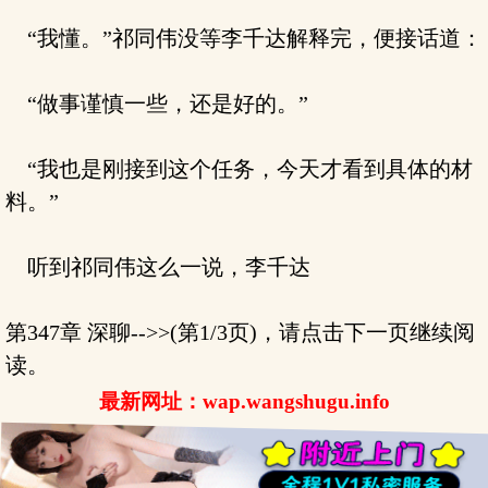
“我懂。”祁同伟没等李千达解释完，便接话道：
“做事谨慎一些，还是好的。”
“我也是刚接到这个任务，今天才看到具体的材
料。”
听到祁同伟这么一说，李千达
第347章 深聊-->>(第1/3页)，请点击下一页继续阅
读。
最新网址：wap.wangshugu.info