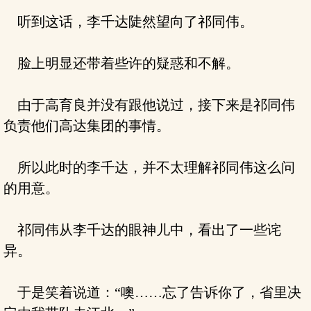
听到这话，李千达陡然望向了祁同伟。
脸上明显还带着些许的疑惑和不解。
由于高育良并没有跟他说过，接下来是祁同伟
负责他们高达集团的事情。
所以此时的李千达，并不太理解祁同伟这么问
的用意。
祁同伟从李千达的眼神儿中，看出了一些诧
异。
于是笑着说道：“噢……忘了告诉你了，省里决