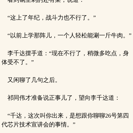
“这上了年纪，战斗力也不行了。”
“以前上学那阵儿，一个人轻松能涮一斤牛肉。”
李千达摆手道：“现在不行了，稍微多吃点，身
体受不了。”
又闲聊了几句之后。
祁同伟才准备说正事儿了，望向李千达道：
“千达，这次叫你出来，是想跟你聊聊26号第四
代芯片技术宣讲会的事情。”