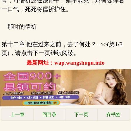
臂，可儒祈还在她怀中，她不能死，只有强撑着
一口气，死死将儒祈护住。
那时的儒祈
第十二章 他在过来之前，去了何处？-->>(第1/3
页)，请点击下一页继续阅读。
最新网址：wap.wangshugu.info
上一章
回目录
下一页
存书签