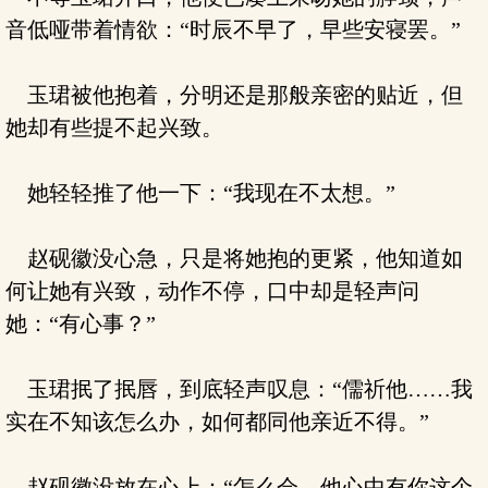
音低哑带着情欲：“时辰不早了，早些安寝罢。”
玉珺被他抱着，分明还是那般亲密的贴近，但
她却有些提不起兴致。
她轻轻推了他一下：“我现在不太想。”
赵砚徽没心急，只是将她抱的更紧，他知道如
何让她有兴致，动作不停，口中却是轻声问
她：“有心事？”
玉珺抿了抿唇，到底轻声叹息：“儒祈他……我
实在不知该怎么办，如何都同他亲近不得。”
赵砚徽没放在心上：“怎么会，他心中有你这个