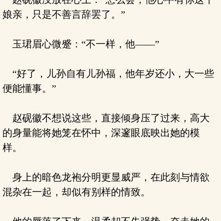
娘亲，只是不善言辞罢了。”
玉珺眉心微蹙：“不一样，他——”
“好了，儿孙自有儿孙福，他年岁还小，大一些
便能懂事。”
赵砚徽不想说这些，直接倾身压了过来，高大
的身量能将她笼在怀中，深邃眼底映出她的模
样。
身上的暗色龙袍分明更显威严，在此刻与情欲
混杂在一起，却似有别样的情致。