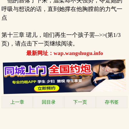
他的唇落了下来，温柔却不失强势，夺走她的
呼吸与想说的话，直到她撑在他胸膛前的力气一
点
第十三章 珺儿，咱们再生一个孩子罢-->>(第1/3
页)，请点击下一页继续阅读。
最新网址：wap.wangshugu.info
上一章
回目录
下一页
存书签