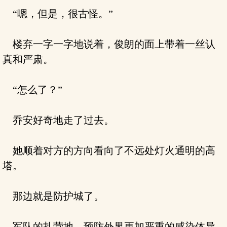
“嗯，但是，很古怪。”
楼弃一字一字地说着，俊朗的面上带着一丝认
真和严肃。
“怎么了？”
乔安好奇地走了过去。
她顺着对方的方向看向了不远处灯火通明的高
塔。
那边就是防护城了。
军队的扎营地，预防外界更加严重的感染体异