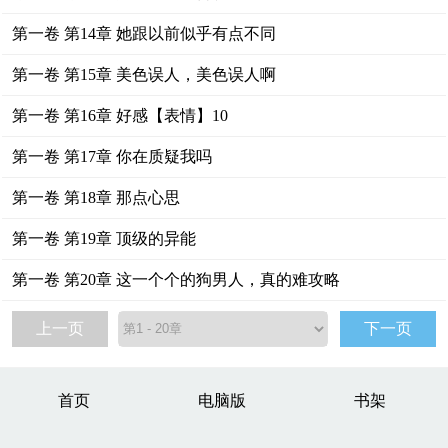
第一卷 第14章 她跟以前似乎有点不同
第一卷 第15章 美色误人，美色误人啊
第一卷 第16章 好感【表情】10
第一卷 第17章 你在质疑我吗
第一卷 第18章 那点心思
第一卷 第19章 顶级的异能
第一卷 第20章 这一个个的狗男人，真的难攻略
上一页
下一页
首页
电脑版
书架